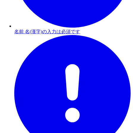
名前 名(漢字)の入力は必須です