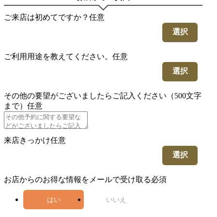
ご来店は初めてですか？
任意
選択
ご利用用途を教えてください。
任意
選択
その他の要望がございましたらご記入ください（500文字
まで）
任意
来店きっかけ
任意
選択
お店からのお得な情報をメールで受け取る
必須
はい
いいえ