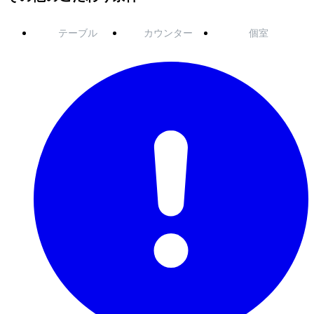
テーブル
カウンター
個室