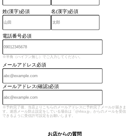
姓(漢字)
必須
名(漢字)
必須
電話番号
必須
※半角（ハイフン無し）でご入力してください。
メールアドレス
必須
メールアドレス(確認)
必須
※予約完了後、当店よりこちらのメールアドレスに予約完了メールが届きま
す。迷惑メール防止設定をしている場合は「@ebica.jp」からのメールを受信
できるように受信許可設定をお願いします。
お店からの質問