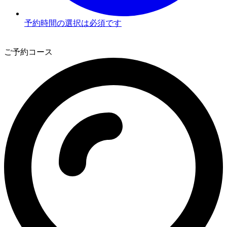
予約時間の選択は必須です
2
ご予約コース