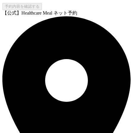
予約内容を確認する
【公式】Healthcare Meal ネット予約