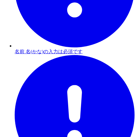
名前 名(かな)の入力は必須です