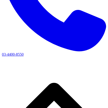
03-4400-8550