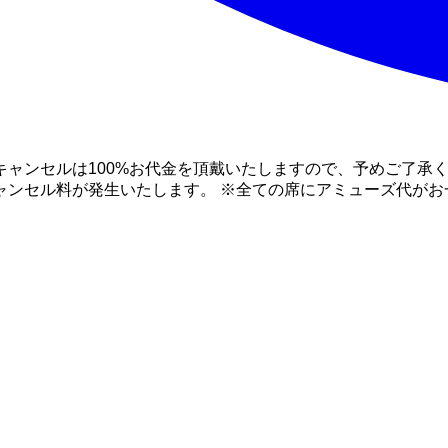
ャンセルは100%お代金を頂戴いたしますので、予めご了承く
ンセル料が発生いたします。 ※全ての席にアミューズ代がお一人