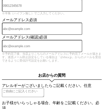
※半角（ハイフン無し）でご入力してください。
メールアドレス
必須
メールアドレス(確認)
必須
※予約完了後、当店よりこちらのメールアドレスに予約完了メールが届きま
す。迷惑メール防止設定をしている場合は「@ebica.jp」からのメールを受信
できるように受信許可設定をお願いします。
お店からの質問
アレルギーがございましたらご記載ください。
任意
お子様がいらっしゃる場合、年齢をご記載ください。
必
須