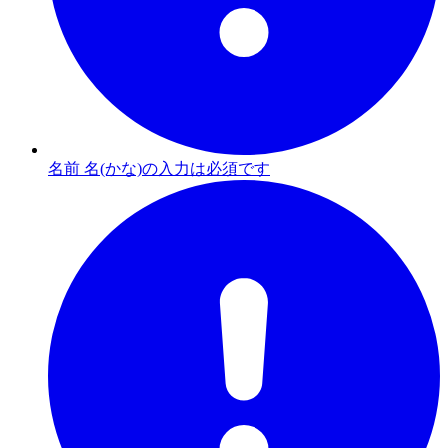
名前 名(かな)の入力は必須です