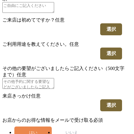
ご来店は初めてですか？
任意
選択
ご利用用途を教えてください。
任意
選択
その他の要望がございましたらご記入ください（500文字
まで）
任意
来店きっかけ
任意
選択
お店からのお得な情報をメールで受け取る
必須
はい
いいえ