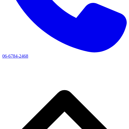
06-6784-2468