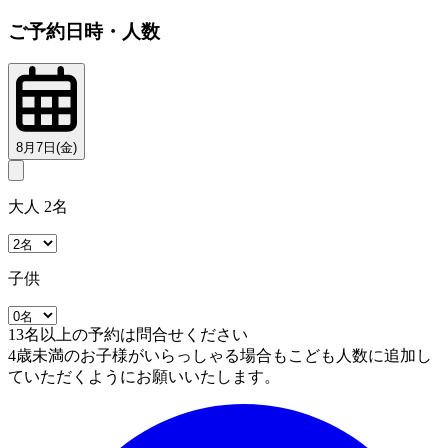
ご予約日時・人数
8月7日(金)
大人 2名
子供
13名以上の予約は問合せください
4歳未満のお子様がいらっしゃる場合もこども人数に追加し
ていただくようにお願いいたします。