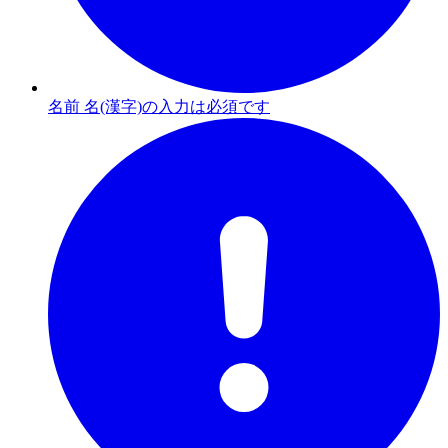
名前 名(漢字)の入力は必須です