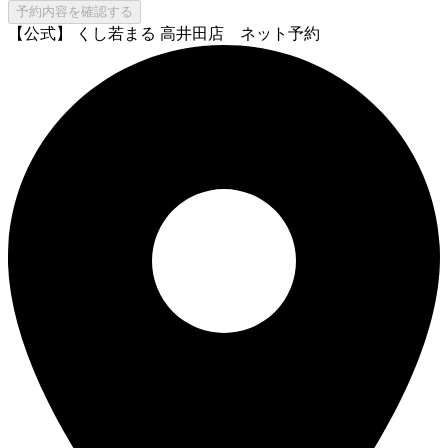
予約内容を確認する
【公式】 くし若まる 高井田店 ネット予約