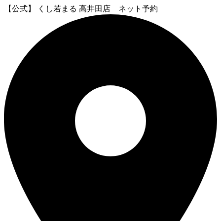
【公式】 くし若まる 高井田店 ネット予約