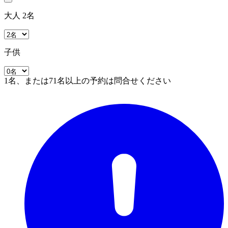
大人 2名
子供
1名、または71名以上の予約は問合せください