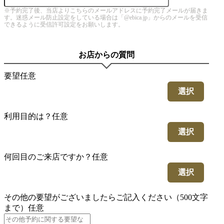
※予約完了後、当店よりこちらのメールアドレスに予約完了メールが届きま
す。迷惑メール防止設定をしている場合は「@ebica.jp」からのメールを受信
できるように受信許可設定をお願いします。
お店からの質問
要望
任意
選択
利用目的は？
任意
選択
何回目のご来店ですか？
任意
選択
その他の要望がございましたらご記入ください（500文字
まで）
任意