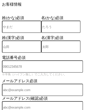
お客様情報
姓(かな)
必須
名(かな)
必須
姓(漢字)
必須
名(漢字)
必須
電話番号
必須
※半角（ハイフン無し）でご入力してください。
メールアドレス
必須
メールアドレス(確認)
必須