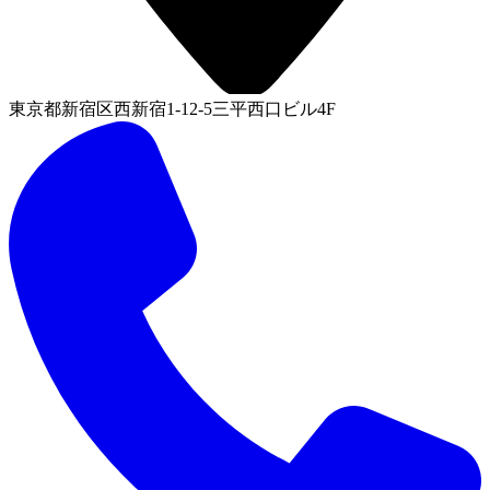
東京都新宿区西新宿1-12-5三平西口ビル4F