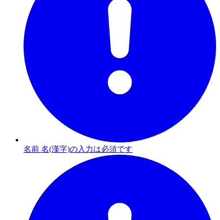
名前 名(漢字)の入力は必須です