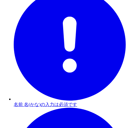
名前 名(かな)の入力は必須です