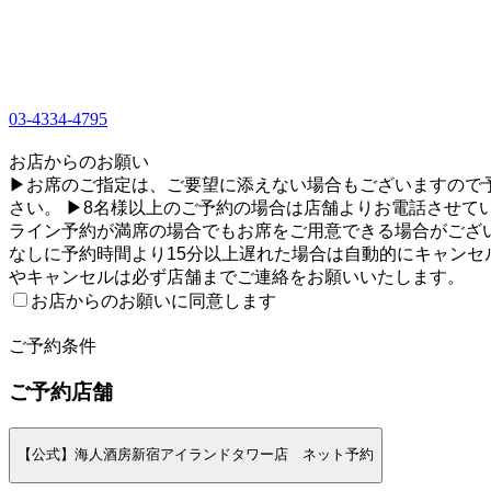
03-4334-4795
1
お店からのお願い
▶お席のご指定は、ご要望に添えない場合もございますので
さい。 ▶8名様以上のご予約の場合は店舗よりお電話させて
ライン予約が満席の場合でもお席をご用意できる場合がござい
なしに予約時間より15分以上遅れた場合は自動的にキャン
やキャンセルは必ず店舗までご連絡をお願いいたします。
お店からのお願いに同意します
2
ご予約条件
ご予約店舗
【公式】海人酒房新宿アイランドタワー店 ネット予約