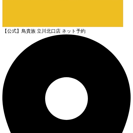
【公式】鳥貴族 立川北口店 ネット予約