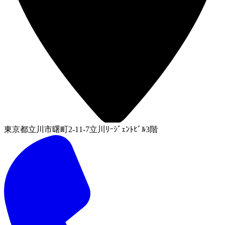
東京都立川市曙町2-11-7立川ﾘｰｼﾞｪﾝﾄﾋﾞﾙ3階