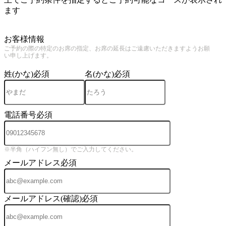
ます
4
お客様情報
ご予約の際の特定のお席の指定、お席の延長はご遠慮いただきますようお願
い申し上げます。
姓(かな)
必須
名(かな)
必須
電話番号
必須
※半角（ハイフン無し）でご入力してください。
メールアドレス
必須
メールアドレス(確認)
必須