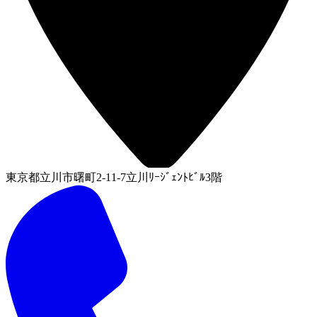
東京都立川市曙町2-11-7立川ﾘｰｼﾞｪﾝﾄﾋﾞﾙ3階