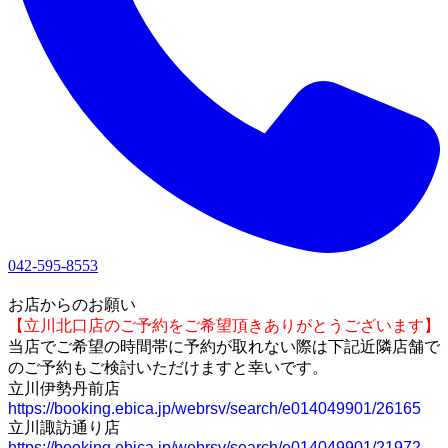
042-595-8553
1
お店からのお願い
【立川北口店のご予約をご希望頂きありがとうございます】
当店でご希望の時間帯に予約が取れない際は下記近隣店舗で
のご予約もご検討いただけますと幸いです。
立川伊勢丹前店
https://booking.ebica.jp/webrsv/search/e014049901/26165
立川諏訪通り店
https://booking.ebica.jp/webrsv/search/e014049901/21972