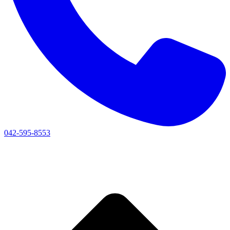
042-595-8553