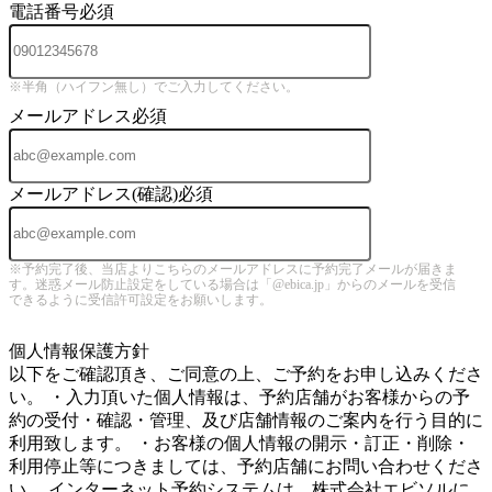
電話番号
必須
※半角（ハイフン無し）でご入力してください。
メールアドレス
必須
メールアドレス(確認)
必須
※予約完了後、当店よりこちらのメールアドレスに予約完了メールが届きま
す。迷惑メール防止設定をしている場合は「@ebica.jp」からのメールを受信
できるように受信許可設定をお願いします。
5
個人情報保護方針
以下をご確認頂き、ご同意の上、ご予約をお申し込みくださ
い。 ・入力頂いた個人情報は、予約店舗がお客様からの予
約の受付・確認・管理、及び店舗情報のご案内を行う目的に
利用致します。 ・お客様の個人情報の開示・訂正・削除・
利用停止等につきましては、予約店舗にお問い合わせくださ
い。 インターネット予約システムは、株式会社エビソルに