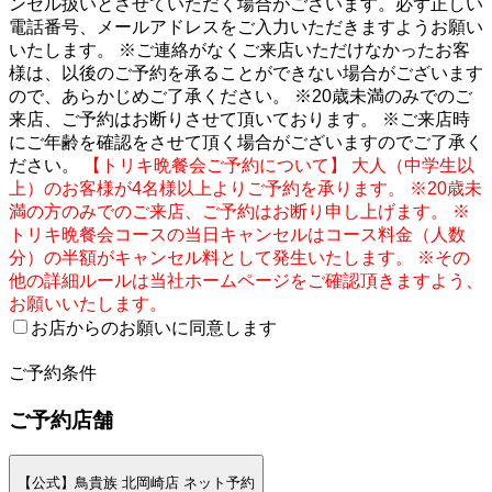
ンセル扱いとさせていただく場合がございます。必ず正しい
電話番号、メールアドレスをご入力いただきますようお願い
いたします。 ※ご連絡がなくご来店いただけなかったお客
様は、以後のご予約を承ることができない場合がございます
ので、あらかじめご了承ください。 ※20歳未満のみでのご
来店、ご予約はお断りさせて頂いております。 ※ご来店時
にご年齢を確認をさせて頂く場合がございますのでご了承く
ださい。
【トリキ晩餐会ご予約について】 大人（中学生以
上）のお客様が4名様以上よりご予約を承ります。 ※20歳未
満の方のみでのご来店、ご予約はお断り申し上げます。 ※
トリキ晩餐会コースの当日キャンセルはコース料金（人数
分）の半額がキャンセル料として発生いたします。 ※その
他の詳細ルールは当社ホームページをご確認頂きますよう、
お願いいたします。
お店からのお願いに同意します
2
ご予約条件
ご予約店舗
【公式】鳥貴族 北岡崎店 ネット予約