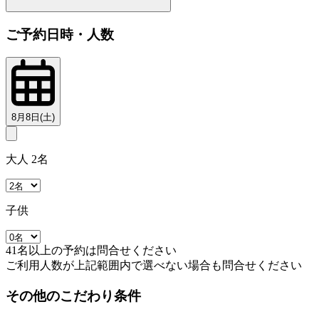
ご予約日時・人数
8月8日(土)
大人 2名
子供
41名以上の予約は問合せください
ご利用人数が上記範囲内で選べない場合も問合せください
その他のこだわり条件