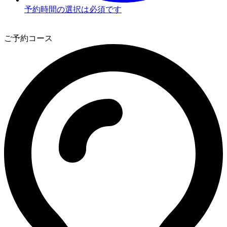
予約時間の選択は必須です
3
ご予約コース