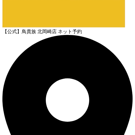
【公式】鳥貴族 北岡崎店 ネット予約