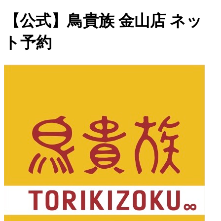
【公式】鳥貴族 金山店 ネッ
ト予約