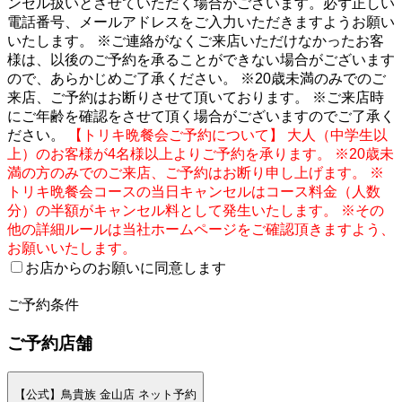
ンセル扱いとさせていただく場合がございます。必ず正しい
電話番号、メールアドレスをご入力いただきますようお願い
いたします。 ※ご連絡がなくご来店いただけなかったお客
様は、以後のご予約を承ることができない場合がございます
ので、あらかじめご了承ください。 ※20歳未満のみでのご
来店、ご予約はお断りさせて頂いております。 ※ご来店時
にご年齢を確認をさせて頂く場合がございますのでご了承く
ださい。
【トリキ晩餐会ご予約について】 大人（中学生以
上）のお客様が4名様以上よりご予約を承ります。 ※20歳未
満の方のみでのご来店、ご予約はお断り申し上げます。 ※
トリキ晩餐会コースの当日キャンセルはコース料金（人数
分）の半額がキャンセル料として発生いたします。 ※その
他の詳細ルールは当社ホームページをご確認頂きますよう、
お願いいたします。
お店からのお願いに同意します
2
ご予約条件
ご予約店舗
【公式】鳥貴族 金山店 ネット予約