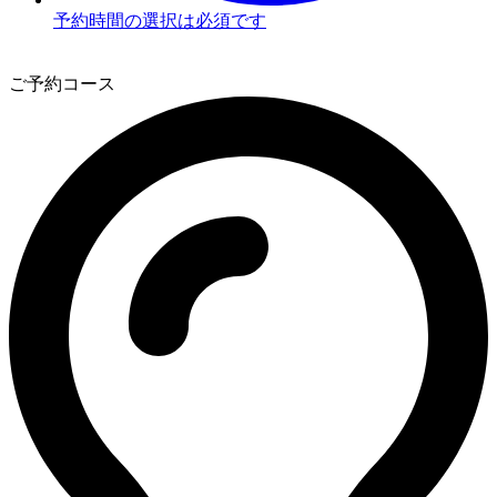
予約時間の選択は必須です
3
ご予約コース