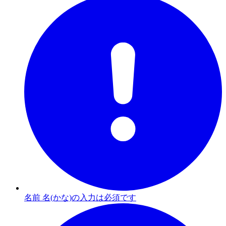
名前 名(かな)の入力は必須です