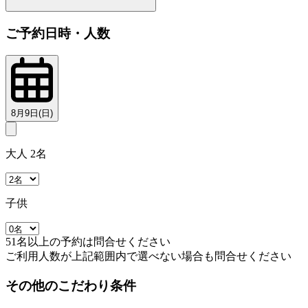
ご予約日時・人数
8月9日(日)
大人 2名
子供
51名以上の予約は問合せください
ご利用人数が上記範囲内で選べない場合も問合せください
その他のこだわり条件