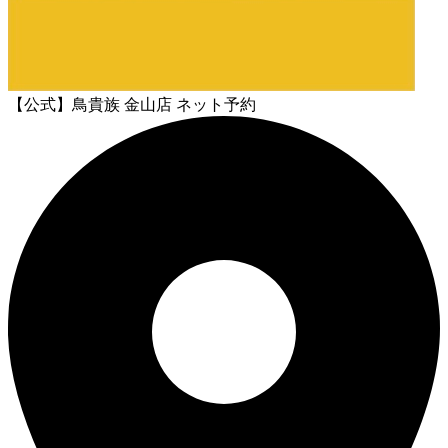
【公式】鳥貴族 金山店 ネット予約