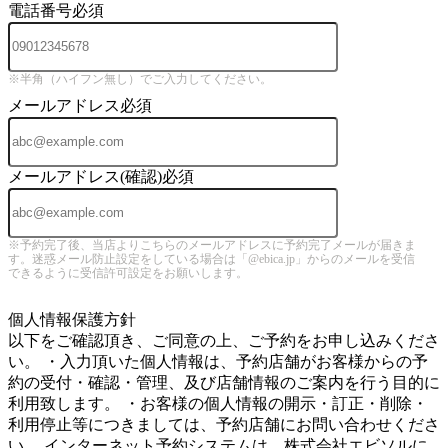
電話番号
必須
※半角（ハイフン無し）でご入力してください。
メールアドレス
必須
メールアドレス(確認)
必須
※予約完了後、当店よりこちらのメールアドレスに予約完了メールが届きま
す。迷惑メール防止設定をしている場合は「@ebica.jp」からのメールを受信
できるように受信許可設定をお願いします。
5
個人情報保護方針
以下をご確認頂き、ご同意の上、ご予約をお申し込みくださ
い。 ・入力頂いた個人情報は、予約店舗がお客様からの予
約の受付・確認・管理、及び店舗情報のご案内を行う目的に
利用致します。 ・お客様の個人情報の開示・訂正・削除・
利用停止等につきましては、予約店舗にお問い合わせくださ
い。 インターネット予約システムは、株式会社エビソルに