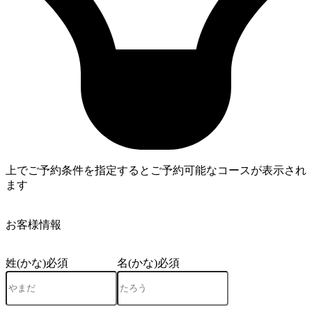
上でご予約条件を指定するとご予約可能なコースが表示され
ます
4
お客様情報
姓(かな)
必須
名(かな)
必須