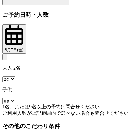
ご予約日時・人数
8月7日(金)
大人 2名
子供
1名、または9名以上の予約は問合せください
ご利用人数が上記範囲内で選べない場合も問合せください
その他のこだわり条件