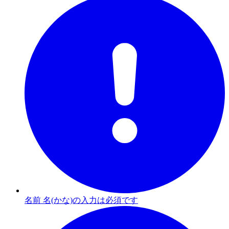
名前 名(かな)の入力は必須です