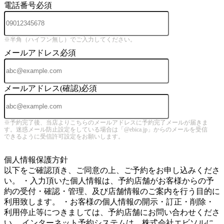
電話番号
必須
※半角（ハイフン無し）でご入力してください。
メールアドレス
必須
メールアドレス(確認)
必須
※予約完了後、当店よりこちらのメールアドレスに予約完了メールが届きま
す。迷惑メール防止設定をしている場合は「@ebica.jp」からのメールを受信
できるように受信許可設定をお願いします。
5
個人情報保護方針
以下をご確認頂き、ご同意の上、ご予約をお申し込みくださ
い。 ・入力頂いた個人情報は、予約店舗がお客様からの予
約の受付・確認・管理、及び店舗情報のご案内を行う目的に
利用致します。 ・お客様の個人情報の開示・訂正・削除・
利用停止等につきましては、予約店舗にお問い合わせくださ
い。 インターネット予約システムは、株式会社エビソルに