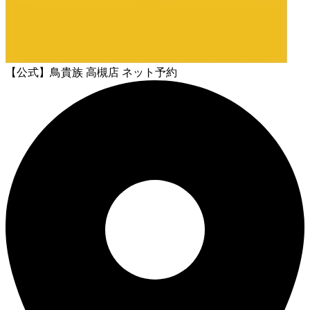
【公式】鳥貴族 高槻店 ネット予約