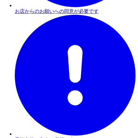
お店からのお願いへの同意が必要です