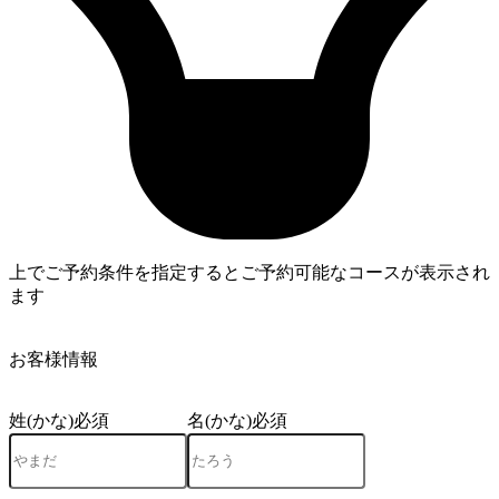
上でご予約条件を指定するとご予約可能なコースが表示され
ます
4
お客様情報
姓(かな)
必須
名(かな)
必須