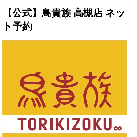
【公式】鳥貴族 高槻店 ネッ
ト予約