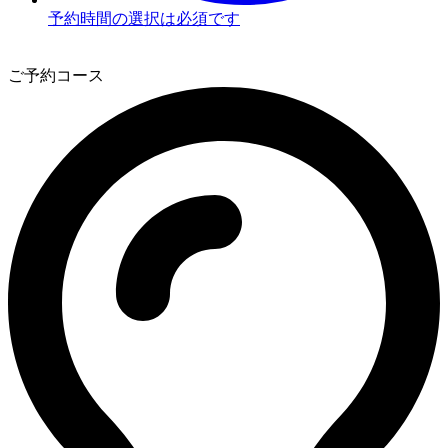
予約時間の選択は必須です
3
ご予約コース