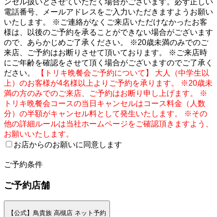
ンセル扱いとさせていただく場合がございます。必ず正しい
電話番号、メールアドレスをご入力いただきますようお願い
いたします。 ※ご連絡がなくご来店いただけなかったお客
様は、以後のご予約を承ることができない場合がございます
ので、あらかじめご了承ください。 ※20歳未満のみでのご
来店、ご予約はお断りさせて頂いております。 ※ご来店時
にご年齢を確認をさせて頂く場合がございますのでご了承く
ださい。
【トリキ晩餐会ご予約について】 大人（中学生以
上）のお客様が4名様以上よりご予約を承ります。 ※20歳未
満の方のみでのご来店、ご予約はお断り申し上げます。 ※
トリキ晩餐会コースの当日キャンセルはコース料金（人数
分）の半額がキャンセル料として発生いたします。 ※その
他の詳細ルールは当社ホームページをご確認頂きますよう、
お願いいたします。
お店からのお願いに同意します
2
ご予約条件
ご予約店舗
【公式】鳥貴族 高槻店 ネット予約