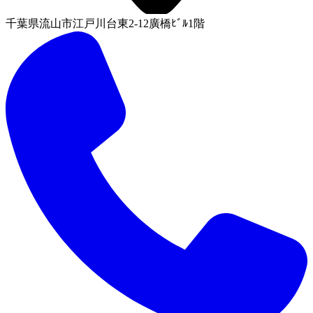
千葉県流山市江戸川台東2-12廣橋ﾋﾞﾙ1階