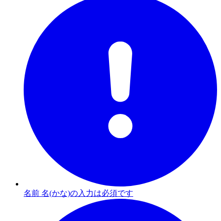
名前 名(かな)の入力は必須です