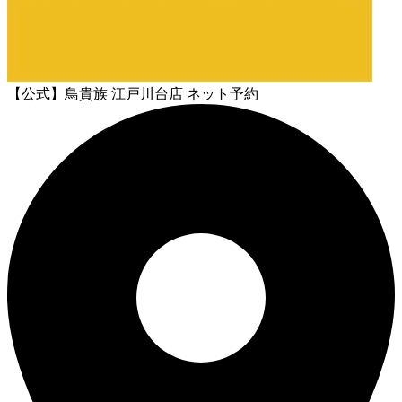
【公式】鳥貴族 江戸川台店 ネット予約