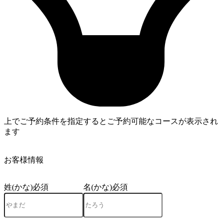
上でご予約条件を指定するとご予約可能なコースが表示され
ます
4
お客様情報
姓(かな)
必須
名(かな)
必須