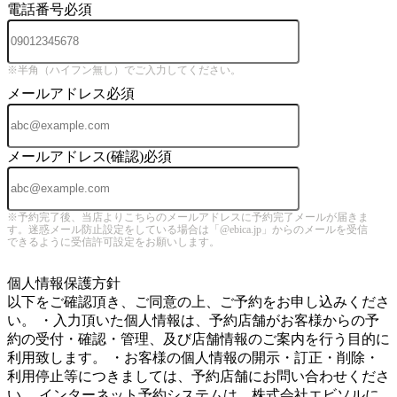
電話番号
必須
※半角（ハイフン無し）でご入力してください。
メールアドレス
必須
メールアドレス(確認)
必須
※予約完了後、当店よりこちらのメールアドレスに予約完了メールが届きま
す。迷惑メール防止設定をしている場合は「@ebica.jp」からのメールを受信
できるように受信許可設定をお願いします。
5
個人情報保護方針
以下をご確認頂き、ご同意の上、ご予約をお申し込みくださ
い。 ・入力頂いた個人情報は、予約店舗がお客様からの予
約の受付・確認・管理、及び店舗情報のご案内を行う目的に
利用致します。 ・お客様の個人情報の開示・訂正・削除・
利用停止等につきましては、予約店舗にお問い合わせくださ
い。 インターネット予約システムは、株式会社エビソルに