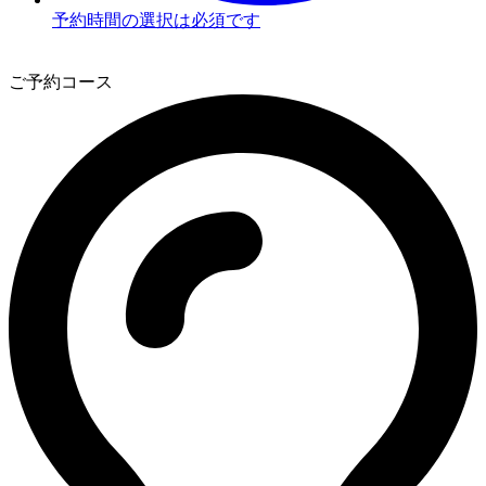
予約時間の選択は必須です
3
ご予約コース