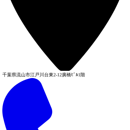
千葉県流山市江戸川台東2-12廣橋ﾋﾞﾙ1階