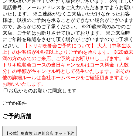
ンセル扱いとさせていただく場合がございます。必ず正しい
電話番号、メールアドレスをご入力いただきますようお願い
いたします。 ※ご連絡がなくご来店いただけなかったお客
様は、以後のご予約を承ることができない場合がございます
ので、あらかじめご了承ください。 ※20歳未満のみでのご
来店、ご予約はお断りさせて頂いております。 ※ご来店時
にご年齢を確認をさせて頂く場合がございますのでご了承く
ださい。
【トリキ晩餐会ご予約について】 大人（中学生以
上）のお客様が4名様以上よりご予約を承ります。 ※20歳未
満の方のみでのご来店、ご予約はお断り申し上げます。 ※
トリキ晩餐会コースの当日キャンセルはコース料金（人数
分）の半額がキャンセル料として発生いたします。 ※その
他の詳細ルールは当社ホームページをご確認頂きますよう、
お願いいたします。
お店からのお願いに同意します
2
ご予約条件
ご予約店舗
【公式】鳥貴族 江戸川台店 ネット予約