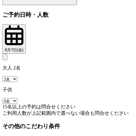
ご予約日時・人数
8月7日(金)
大人 2名
子供
15名以上の予約は問合せください
ご利用人数が上記範囲内で選べない場合も問合せください
その他のこだわり条件