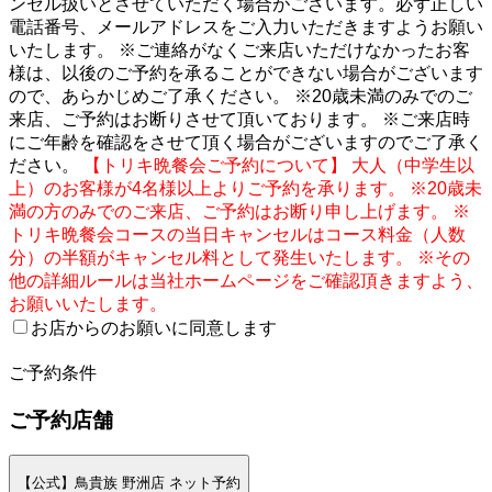
ンセル扱いとさせていただく場合がございます。必ず正しい
電話番号、メールアドレスをご入力いただきますようお願い
いたします。 ※ご連絡がなくご来店いただけなかったお客
様は、以後のご予約を承ることができない場合がございます
ので、あらかじめご了承ください。 ※20歳未満のみでのご
来店、ご予約はお断りさせて頂いております。 ※ご来店時
にご年齢を確認をさせて頂く場合がございますのでご了承く
ださい。
【トリキ晩餐会ご予約について】 大人（中学生以
上）のお客様が4名様以上よりご予約を承ります。 ※20歳未
満の方のみでのご来店、ご予約はお断り申し上げます。 ※
トリキ晩餐会コースの当日キャンセルはコース料金（人数
分）の半額がキャンセル料として発生いたします。 ※その
他の詳細ルールは当社ホームページをご確認頂きますよう、
お願いいたします。
お店からのお願いに同意します
2
ご予約条件
ご予約店舗
【公式】鳥貴族 野洲店 ネット予約