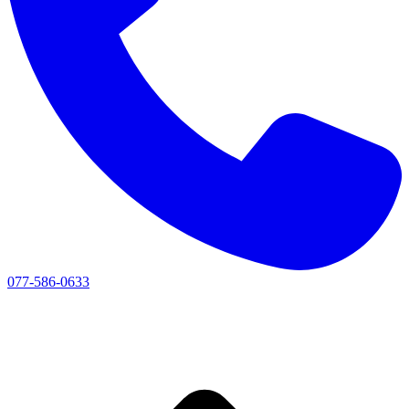
077-586-0633