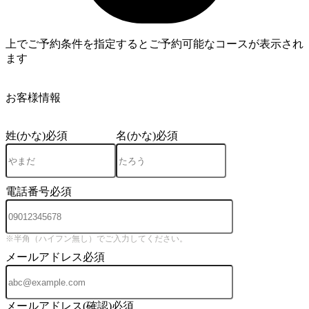
上でご予約条件を指定するとご予約可能なコースが表示され
ます
4
お客様情報
姓(かな)
必須
名(かな)
必須
電話番号
必須
※半角（ハイフン無し）でご入力してください。
メールアドレス
必須
メールアドレス(確認)
必須