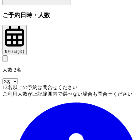
ご予約日時・人数
8月7日(金)
人数 2名
13名以上の予約は問合せください
ご利用人数が上記範囲内で選べない場合も問合せください