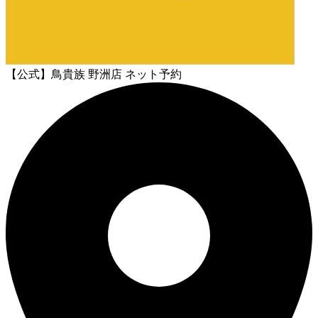
【公式】鳥貴族 野洲店 ネット予約