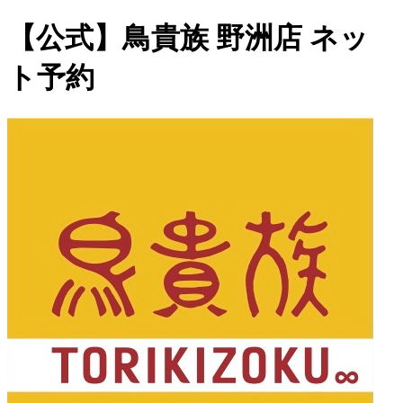
【公式】鳥貴族 野洲店 ネッ
ト予約