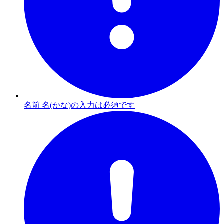
名前 名(かな)の入力は必須です