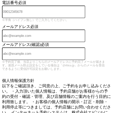
電話番号
必須
※半角（ハイフン無し）でご入力してください。
メールアドレス
必須
メールアドレス(確認)
必須
※予約完了後、当店よりこちらのメールアドレスに予約完了メールが届きま
す。迷惑メール防止設定をしている場合は「@ebica.jp」からのメールを受信
できるように受信許可設定をお願いします。
5
個人情報保護方針
以下をご確認頂き、ご同意の上、ご予約をお申し込みくださ
い。 ・入力頂いた個人情報は、予約店舗がお客様からの予
約の受付・確認・管理、及び店舗情報のご案内を行う目的に
利用致します。 ・お客様の個人情報の開示・訂正・削除・
利用停止等につきましては、予約店舗にお問い合わせくださ
い。 インターネット予約システムは、株式会社エビソルに