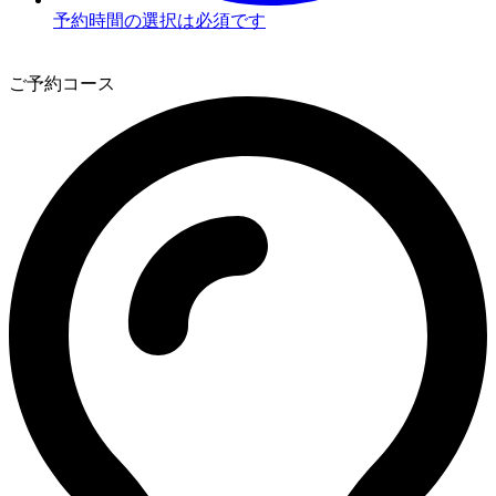
予約時間の選択は必須です
3
ご予約コース