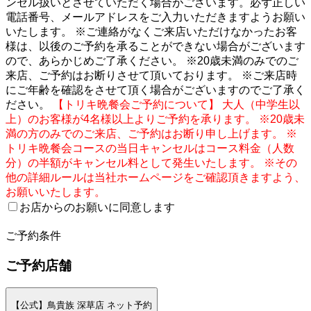
ンセル扱いとさせていただく場合がございます。必ず正しい
電話番号、メールアドレスをご入力いただきますようお願い
いたします。 ※ご連絡がなくご来店いただけなかったお客
様は、以後のご予約を承ることができない場合がございます
ので、あらかじめご了承ください。 ※20歳未満のみでのご
来店、ご予約はお断りさせて頂いております。 ※ご来店時
にご年齢を確認をさせて頂く場合がございますのでご了承く
ださい。
【トリキ晩餐会ご予約について】 大人（中学生以
上）のお客様が4名様以上よりご予約を承ります。 ※20歳未
満の方のみでのご来店、ご予約はお断り申し上げます。 ※
トリキ晩餐会コースの当日キャンセルはコース料金（人数
分）の半額がキャンセル料として発生いたします。 ※その
他の詳細ルールは当社ホームページをご確認頂きますよう、
お願いいたします。
お店からのお願いに同意します
2
ご予約条件
ご予約店舗
【公式】鳥貴族 深草店 ネット予約