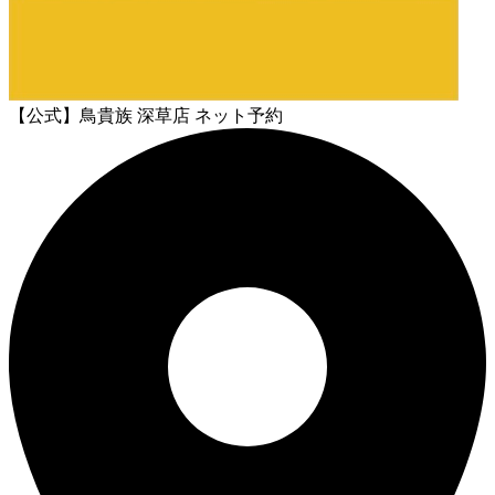
【公式】鳥貴族 深草店 ネット予約