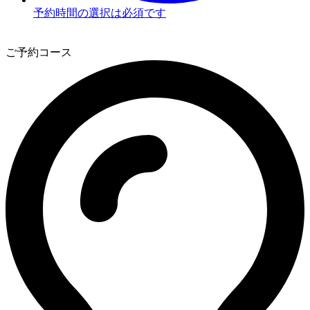
予約時間の選択は必須です
3
ご予約コース