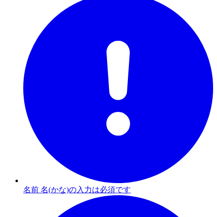
名前 名(かな)の入力は必須です