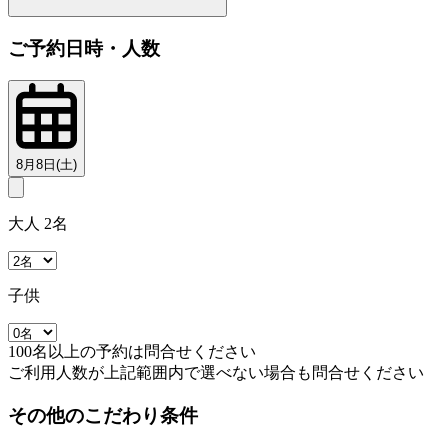
ご予約日時・人数
8月8日(土)
大人 2名
子供
100名以上の予約は問合せください
ご利用人数が上記範囲内で選べない場合も問合せください
その他のこだわり条件