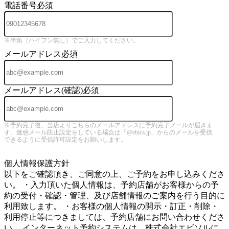
電話番号
必須
※半角（ハイフン無し）でご入力してください。
メールアドレス
必須
メールアドレス(確認)
必須
※予約完了後、当店よりこちらのメールアドレスに予約完了メールが届きま
す。迷惑メール防止設定をしている場合は「@ebica.jp」からのメールを受信
できるように受信許可設定をお願いします。
5
個人情報保護方針
以下をご確認頂き、ご同意の上、ご予約をお申し込みくださ
い。 ・入力頂いた個人情報は、予約店舗がお客様からの予
約の受付・確認・管理、及び店舗情報のご案内を行う目的に
利用致します。 ・お客様の個人情報の開示・訂正・削除・
利用停止等につきましては、予約店舗にお問い合わせくださ
い。 インターネット予約システムは、株式会社エビソルに