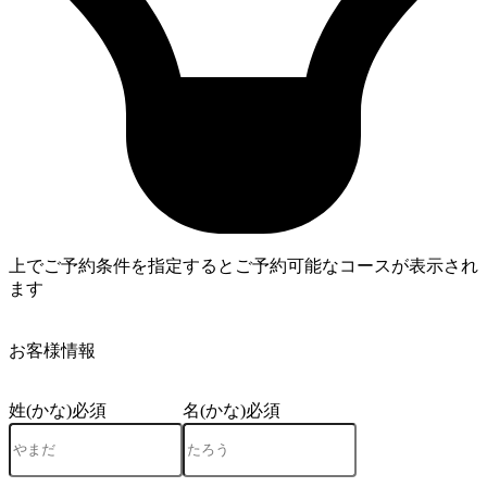
上でご予約条件を指定するとご予約可能なコースが表示され
ます
4
お客様情報
姓(かな)
必須
名(かな)
必須