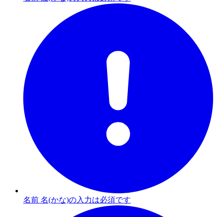
名前 名(かな)の入力は必須です