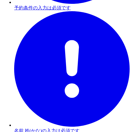
予約条件の入力は必須です
名前 姓(かな)の入力は必須です