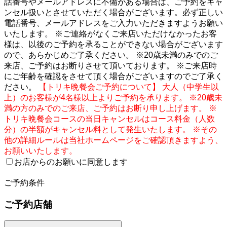
話番号やメールアドレスに不備がある場合は、ご予約をキャ
ンセル扱いとさせていただく場合がございます。必ず正しい
電話番号、メールアドレスをご入力いただきますようお願い
いたします。 ※ご連絡がなくご来店いただけなかったお客
様は、以後のご予約を承ることができない場合がございます
ので、あらかじめご了承ください。 ※20歳未満のみでのご
来店、ご予約はお断りさせて頂いております。 ※ご来店時
にご年齢を確認をさせて頂く場合がございますのでご了承く
ださい。
【トリキ晩餐会ご予約について】 大人（中学生以
上）のお客様が4名様以上よりご予約を承ります。 ※20歳未
満の方のみでのご来店、ご予約はお断り申し上げます。 ※
トリキ晩餐会コースの当日キャンセルはコース料金（人数
分）の半額がキャンセル料として発生いたします。 ※その
他の詳細ルールは当社ホームページをご確認頂きますよう、
お願いいたします。
お店からのお願いに同意します
2
ご予約条件
ご予約店舗