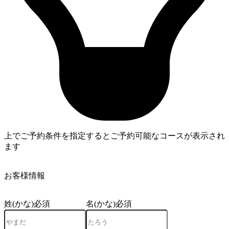
上でご予約条件を指定するとご予約可能なコースが表示され
ます
4
お客様情報
姓(かな)
必須
名(かな)
必須