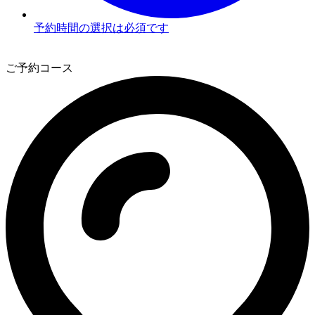
予約時間の選択は必須です
3
ご予約コース