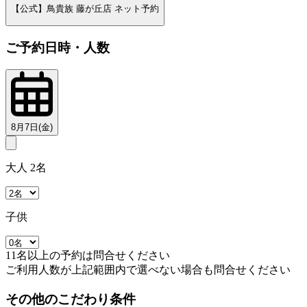
【公式】鳥貴族 藤が丘店 ネット予約
ご予約日時・人数
8月7日(金)
大人 2名
子供
11名以上の予約は問合せください
ご利用人数が上記範囲内で選べない場合も問合せください
その他のこだわり条件