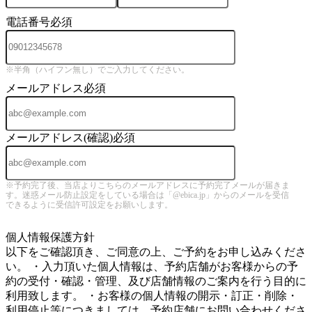
電話番号
必須
※半角（ハイフン無し）でご入力してください。
メールアドレス
必須
メールアドレス(確認)
必須
※予約完了後、当店よりこちらのメールアドレスに予約完了メールが届きま
す。迷惑メール防止設定をしている場合は「@ebica.jp」からのメールを受信
できるように受信許可設定をお願いします。
5
個人情報保護方針
以下をご確認頂き、ご同意の上、ご予約をお申し込みくださ
い。 ・入力頂いた個人情報は、予約店舗がお客様からの予
約の受付・確認・管理、及び店舗情報のご案内を行う目的に
利用致します。 ・お客様の個人情報の開示・訂正・削除・
利用停止等につきましては、予約店舗にお問い合わせくださ