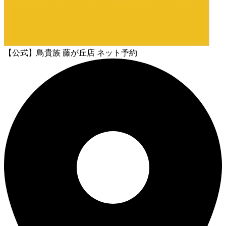
【公式】鳥貴族 藤が丘店 ネット予約