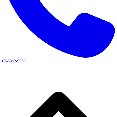
03-5342-9550