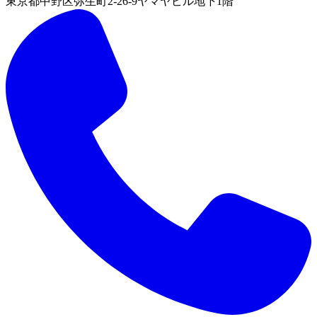
東京都中野区弥生町2-26-9ヤマヤビル地下1階