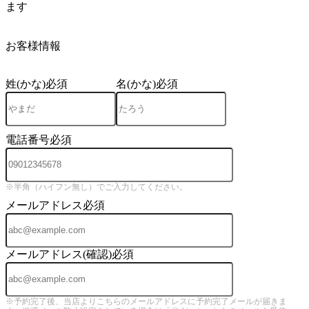
ます
4
お客様情報
姓(かな)
必須
名(かな)
必須
電話番号
必須
※半角（ハイフン無し）でご入力してください。
メールアドレス
必須
メールアドレス(確認)
必須
※予約完了後、当店よりこちらのメールアドレスに予約完了メールが届きま