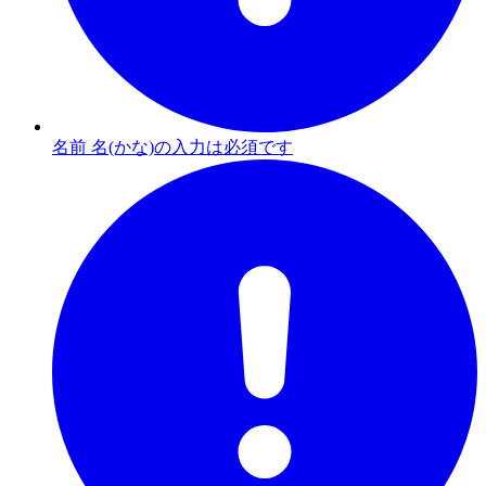
名前 名(かな)の入力は必須です