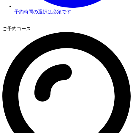
予約時間の選択は必須です
3
ご予約コース