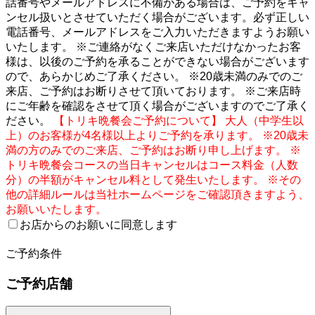
話番号やメールアドレスに不備がある場合は、ご予約をキャ
ンセル扱いとさせていただく場合がございます。必ず正しい
電話番号、メールアドレスをご入力いただきますようお願い
いたします。 ※ご連絡がなくご来店いただけなかったお客
様は、以後のご予約を承ることができない場合がございます
ので、あらかじめご了承ください。 ※20歳未満のみでのご
来店、ご予約はお断りさせて頂いております。 ※ご来店時
にご年齢を確認をさせて頂く場合がございますのでご了承く
ださい。
【トリキ晩餐会ご予約について】 大人（中学生以
上）のお客様が4名様以上よりご予約を承ります。 ※20歳未
満の方のみでのご来店、ご予約はお断り申し上げます。 ※
トリキ晩餐会コースの当日キャンセルはコース料金（人数
分）の半額がキャンセル料として発生いたします。 ※その
他の詳細ルールは当社ホームページをご確認頂きますよう、
お願いいたします。
お店からのお願いに同意します
2
ご予約条件
ご予約店舗