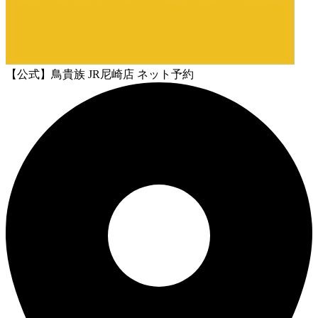
【公式】鳥貴族 JR尼崎店 ネット予約