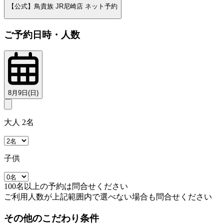
【公式】鳥貴族 JR尼崎店 ネット予約
ご予約日時・人数
8月9日(日)
大人 2名
子供
100名以上の予約は問合せください
ご利用人数が上記範囲内で選べない場合も問合せください
その他のこだわり条件