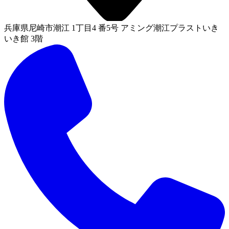
兵庫県尼崎市潮江 1丁目4 番5号 アミング潮江プラストいき
いき館 3階