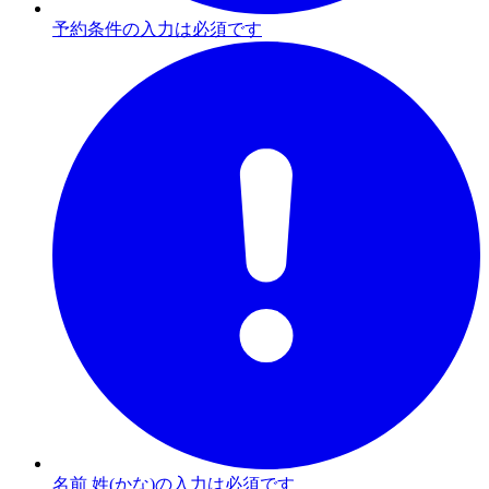
予約条件の入力は必須です
名前 姓(かな)の入力は必須です