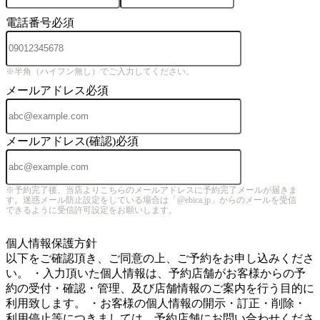
電話番号
必須
※半角（ハイフン無し）でご入力してください。
メールアドレス
必須
メールアドレス(確認)
必須
※予約完了後、当店よりこちらのメールアドレスに予約完了メールが届きま
す。迷惑メール防止設定をしている場合は「@ebica.jp」からのメールを受信
できるように受信許可設定をお願いします。
5
個人情報保護方針
以下をご確認頂き、ご同意の上、ご予約をお申し込みくださ
い。 ・入力頂いた個人情報は、予約店舗がお客様からの予
約の受付・確認・管理、及び店舗情報のご案内を行う目的に
利用致します。 ・お客様の個人情報の開示・訂正・削除・
利用停止等につきましては、予約店舗にお問い合わせくださ