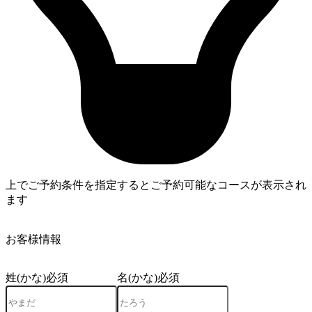
上でご予約条件を指定するとご予約可能なコースが表示され
ます
4
お客様情報
姓(かな)
必須
名(かな)
必須