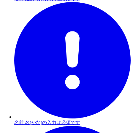
名前 名(かな)の入力は必須です