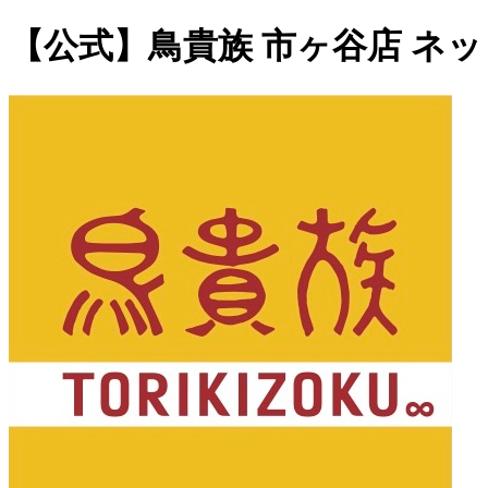
【公式】鳥貴族 市ヶ谷店 ネ