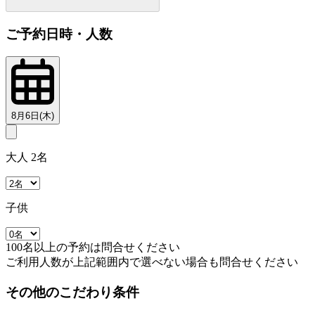
ご予約日時・人数
8月6日(木)
大人 2名
子供
100名以上の予約は問合せください
ご利用人数が上記範囲内で選べない場合も問合せください
その他のこだわり条件