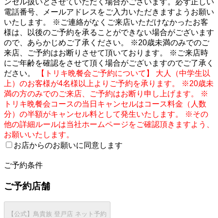
ンセル扱いとさせていただく場合がございます。必ず正しい
電話番号、メールアドレスをご入力いただきますようお願い
いたします。 ※ご連絡がなくご来店いただけなかったお客
様は、以後のご予約を承ることができない場合がございます
ので、あらかじめご了承ください。 ※20歳未満のみでのご
来店、ご予約はお断りさせて頂いております。 ※ご来店時
にご年齢を確認をさせて頂く場合がございますのでご了承く
ださい。
【トリキ晩餐会ご予約について】 大人（中学生以
上）のお客様が4名様以上よりご予約を承ります。 ※20歳未
満の方のみでのご来店、ご予約はお断り申し上げます。 ※
トリキ晩餐会コースの当日キャンセルはコース料金（人数
分）の半額がキャンセル料として発生いたします。 ※その
他の詳細ルールは当社ホームページをご確認頂きますよう、
お願いいたします。
お店からのお願いに同意します
2
ご予約条件
ご予約店舗
【公式】鳥貴族 登戸店 ネット予約