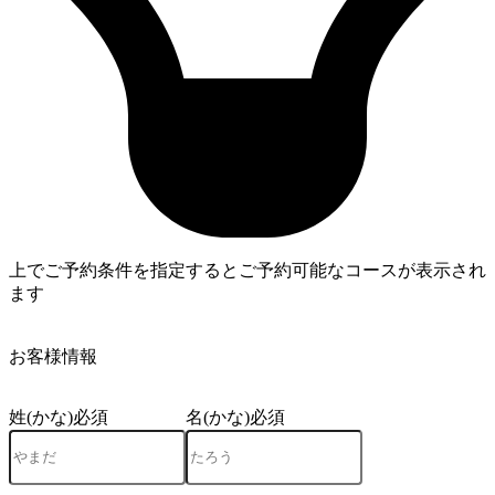
上でご予約条件を指定するとご予約可能なコースが表示され
ます
4
お客様情報
姓(かな)
必須
名(かな)
必須