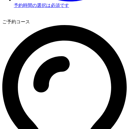
予約時間の選択は必須です
3
ご予約コース