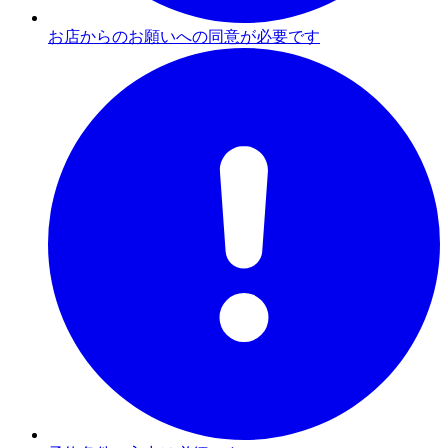
お店からのお願いへの同意が必要です