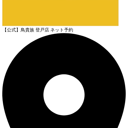
【公式】鳥貴族 登戸店 ネット予約