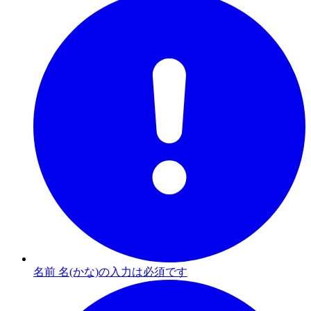
名前 名(かな)の入力は必須です