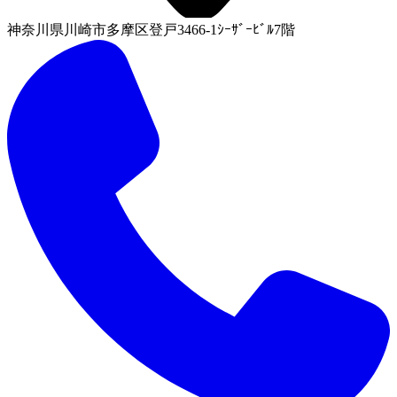
神奈川県川崎市多摩区登戸3466-1ｼｰｻﾞｰﾋﾞﾙ7階