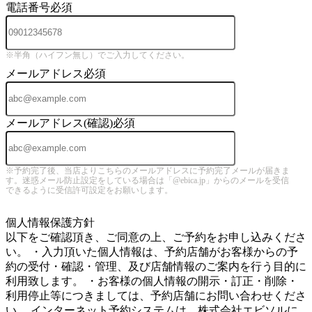
電話番号
必須
※半角（ハイフン無し）でご入力してください。
メールアドレス
必須
メールアドレス(確認)
必須
※予約完了後、当店よりこちらのメールアドレスに予約完了メールが届きま
す。迷惑メール防止設定をしている場合は「@ebica.jp」からのメールを受信
できるように受信許可設定をお願いします。
5
個人情報保護方針
以下をご確認頂き、ご同意の上、ご予約をお申し込みくださ
い。 ・入力頂いた個人情報は、予約店舗がお客様からの予
約の受付・確認・管理、及び店舗情報のご案内を行う目的に
利用致します。 ・お客様の個人情報の開示・訂正・削除・
利用停止等につきましては、予約店舗にお問い合わせくださ
い。 インターネット予約システムは、株式会社エビソルに