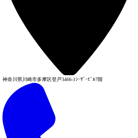
神奈川県川崎市多摩区登戸3466-1ｼｰｻﾞｰﾋﾞﾙ7階