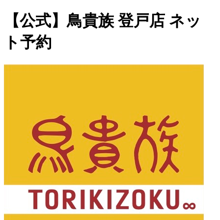
【公式】鳥貴族 登戸店 ネッ
ト予約