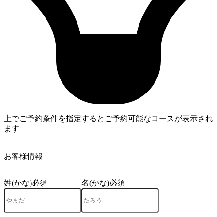
上でご予約条件を指定するとご予約可能なコースが表示され
ます
4
お客様情報
姓(かな)
必須
名(かな)
必須