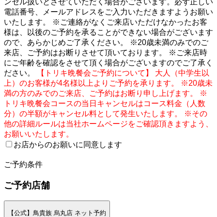
ンセル扱いとさせていただく場合がございます。必ず正しい
電話番号、メールアドレスをご入力いただきますようお願い
いたします。 ※ご連絡がなくご来店いただけなかったお客
様は、以後のご予約を承ることができない場合がございます
ので、あらかじめご了承ください。 ※20歳未満のみでのご
来店、ご予約はお断りさせて頂いております。 ※ご来店時
にご年齢を確認をさせて頂く場合がございますのでご了承く
ださい。
【トリキ晩餐会ご予約について】 大人（中学生以
上）のお客様が4名様以上よりご予約を承ります。 ※20歳未
満の方のみでのご来店、ご予約はお断り申し上げます。 ※
トリキ晩餐会コースの当日キャンセルはコース料金（人数
分）の半額がキャンセル料として発生いたします。 ※その
他の詳細ルールは当社ホームページをご確認頂きますよう、
お願いいたします。
お店からのお願いに同意します
2
ご予約条件
ご予約店舗
【公式】鳥貴族 烏丸店 ネット予約