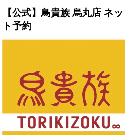
【公式】鳥貴族 烏丸店 ネッ
ト予約