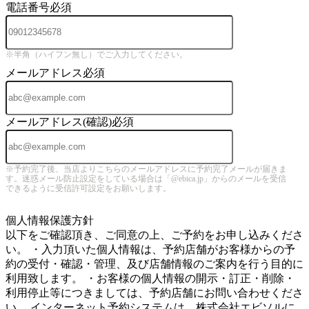
電話番号
必須
※半角（ハイフン無し）でご入力してください。
メールアドレス
必須
メールアドレス(確認)
必須
※予約完了後、当店よりこちらのメールアドレスに予約完了メールが届きま
す。迷惑メール防止設定をしている場合は「@ebica.jp」からのメールを受信
できるように受信許可設定をお願いします。
5
個人情報保護方針
以下をご確認頂き、ご同意の上、ご予約をお申し込みくださ
い。 ・入力頂いた個人情報は、予約店舗がお客様からの予
約の受付・確認・管理、及び店舗情報のご案内を行う目的に
利用致します。 ・お客様の個人情報の開示・訂正・削除・
利用停止等につきましては、予約店舗にお問い合わせくださ
い。 インターネット予約システムは、株式会社エビソルに