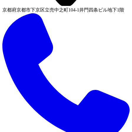
京都府京都市下京区立売中之町104-1井門四条ビル地下1階