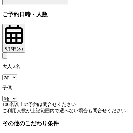
ご予約日時・人数
8月6日(木)
大人 2名
子供
100名以上の予約は問合せください
ご利用人数が上記範囲内で選べない場合も問合せください
その他のこだわり条件