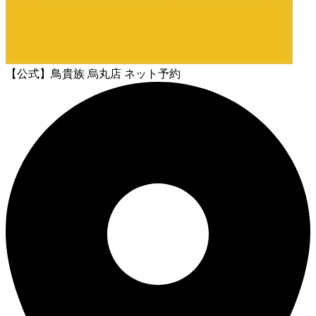
【公式】鳥貴族 烏丸店 ネット予約