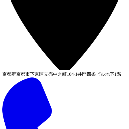
京都府京都市下京区立売中之町104-1井門四条ビル地下1階