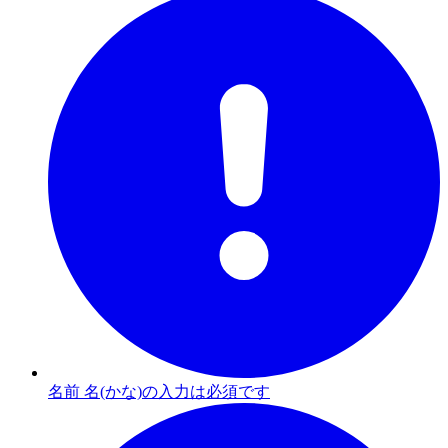
名前 名(かな)の入力は必須です