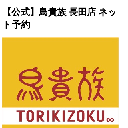
【公式】鳥貴族 長田店 ネッ
ト予約