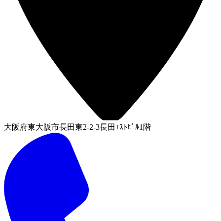
大阪府東大阪市長田東2-2-3長田ｴｽﾄﾋﾞﾙ1階