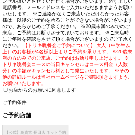
ンセル扱いとさせていただく場合がございます。必ず正しい
電話番号、メールアドレスをご入力いただきますようお願い
いたします。 ※ご連絡がなくご来店いただけなかったお客
様は、以後のご予約を承ることができない場合がございます
ので、あらかじめご了承ください。 ※20歳未満のみでのご
来店、ご予約はお断りさせて頂いております。 ※ご来店時
にご年齢を確認をさせて頂く場合がございますのでご了承く
ださい。
【トリキ晩餐会ご予約について】 大人（中学生以
上）のお客様が4名様以上よりご予約を承ります。 ※20歳未
満の方のみでのご来店、ご予約はお断り申し上げます。 ※
トリキ晩餐会コースの当日キャンセルはコース料金（人数
分）の半額がキャンセル料として発生いたします。 ※その
他の詳細ルールは当社ホームページをご確認頂きますよう、
お願いいたします。
お店からのお願いに同意します
2
ご予約条件
ご予約店舗
【公式】鳥貴族 長田店 ネット予約