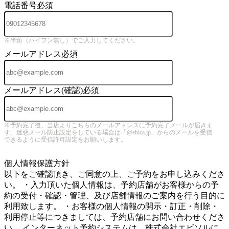
電話番号
必須
※半角（ハイフン無し）でご入力してください。
メールアドレス
必須
メールアドレス(確認)
必須
※予約完了後、当店よりこちらのメールアドレスに予約完了メールが届きま
す。迷惑メール防止設定をしている場合は「@ebica.jp」からのメールを受信
できるように受信許可設定をお願いします。
5
個人情報保護方針
以下をご確認頂き、ご同意の上、ご予約をお申し込みくださ
い。 ・入力頂いた個人情報は、予約店舗がお客様からの予
約の受付・確認・管理、及び店舗情報のご案内を行う目的に
利用致します。 ・お客様の個人情報の開示・訂正・削除・
利用停止等につきましては、予約店舗にお問い合わせくださ
い。 インターネット予約システムは、株式会社エビソルに