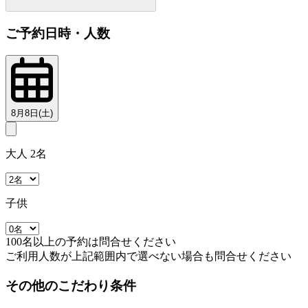
ご予約日時・人数
8月8日(土)
大人 2名
子供
100名以上の予約は問合せください
ご利用人数が上記範囲内で選べない場合も問合せください
その他のこだわり条件