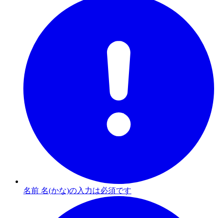
名前 名(かな)の入力は必須です