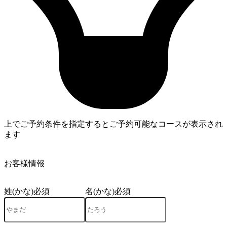
上でご予約条件を指定するとご予約可能なコースが表示され
ます
4
お客様情報
姓(かな)
必須
名(かな)
必須