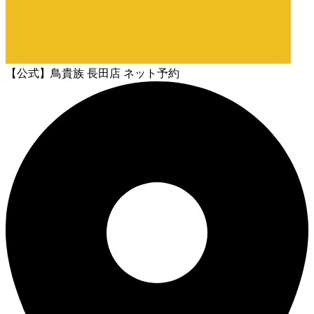
【公式】鳥貴族 長田店 ネット予約