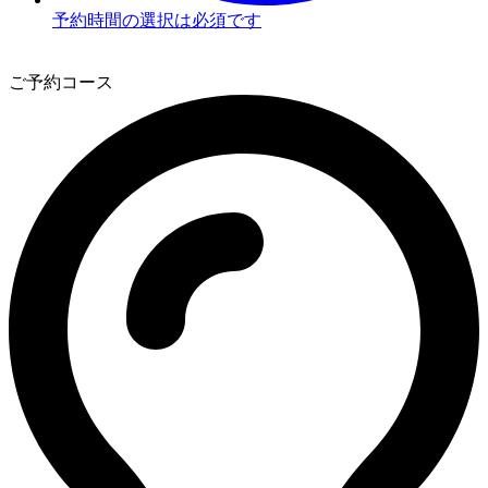
予約時間の選択は必須です
3
ご予約コース