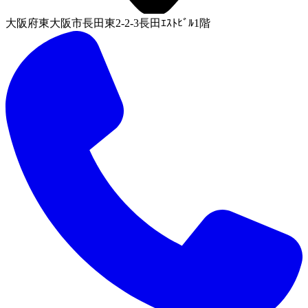
大阪府東大阪市長田東2-2-3長田ｴｽﾄﾋﾞﾙ1階