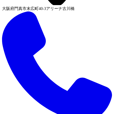
大阪府門真市末広町40-3アリーナ古川橋