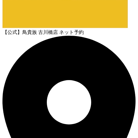
【公式】鳥貴族 古川橋店 ネット予約