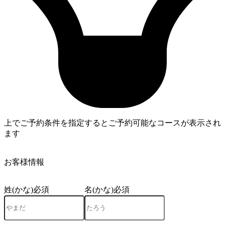
上でご予約条件を指定するとご予約可能なコースが表示され
ます
4
お客様情報
姓(かな)
必須
名(かな)
必須