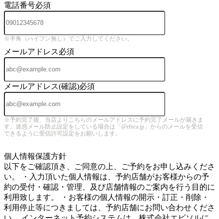
電話番号
必須
※半角（ハイフン無し）でご入力してください。
メールアドレス
必須
メールアドレス(確認)
必須
※予約完了後、当店よりこちらのメールアドレスに予約完了メールが届きま
す。迷惑メール防止設定をしている場合は「@ebica.jp」からのメールを受信
できるように受信許可設定をお願いします。
5
個人情報保護方針
以下をご確認頂き、ご同意の上、ご予約をお申し込みくださ
い。 ・入力頂いた個人情報は、予約店舗がお客様からの予
約の受付・確認・管理、及び店舗情報のご案内を行う目的に
利用致します。 ・お客様の個人情報の開示・訂正・削除・
利用停止等につきましては、予約店舗にお問い合わせくださ
い。 インターネット予約システムは、株式会社エビソルに