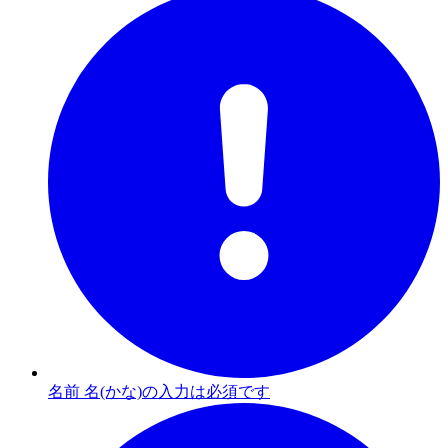
名前 名(かな)の入力は必須です