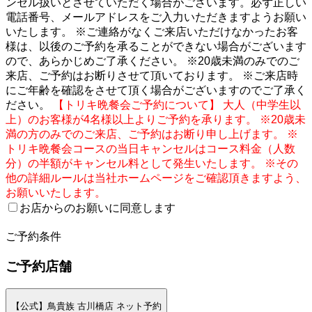
ンセル扱いとさせていただく場合がございます。必ず正しい
電話番号、メールアドレスをご入力いただきますようお願い
いたします。 ※ご連絡がなくご来店いただけなかったお客
様は、以後のご予約を承ることができない場合がございます
ので、あらかじめご了承ください。 ※20歳未満のみでのご
来店、ご予約はお断りさせて頂いております。 ※ご来店時
にご年齢を確認をさせて頂く場合がございますのでご了承く
ださい。
【トリキ晩餐会ご予約について】 大人（中学生以
上）のお客様が4名様以上よりご予約を承ります。 ※20歳未
満の方のみでのご来店、ご予約はお断り申し上げます。 ※
トリキ晩餐会コースの当日キャンセルはコース料金（人数
分）の半額がキャンセル料として発生いたします。 ※その
他の詳細ルールは当社ホームページをご確認頂きますよう、
お願いいたします。
お店からのお願いに同意します
2
ご予約条件
ご予約店舗
【公式】鳥貴族 古川橋店 ネット予約