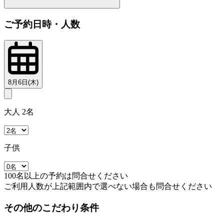
ご予約日時・人数
8月6日(木)
大人 2名
子供
100名以上の予約は問合せください
ご利用人数が上記範囲内で選べない場合も問合せください
その他のこだわり条件