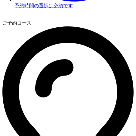
予約時間の選択は必須です
3
ご予約コース