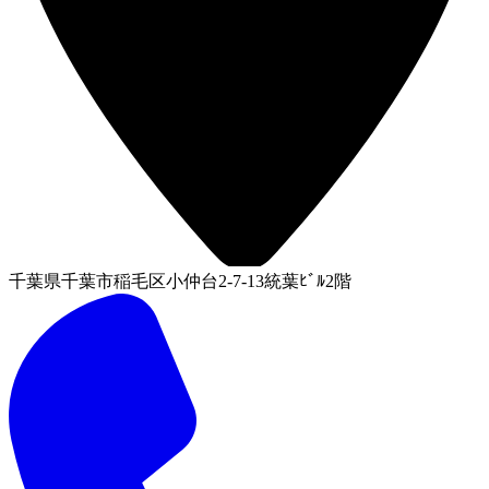
千葉県千葉市稲毛区小仲台2-7-13統葉ﾋﾞﾙ2階