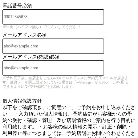
電話番号
必須
※半角（ハイフン無し）でご入力してください。
メールアドレス
必須
メールアドレス(確認)
必須
※予約完了後、当店よりこちらのメールアドレスに予約完了メールが届きま
す。迷惑メール防止設定をしている場合は「@ebica.jp」からのメールを受信
できるように受信許可設定をお願いします。
5
個人情報保護方針
以下をご確認頂き、ご同意の上、ご予約をお申し込みくださ
い。 ・入力頂いた個人情報は、予約店舗がお客様からの予
約の受付・確認・管理、及び店舗情報のご案内を行う目的に
利用致します。 ・お客様の個人情報の開示・訂正・削除・
利用停止等につきましては、予約店舗にお問い合わせくださ