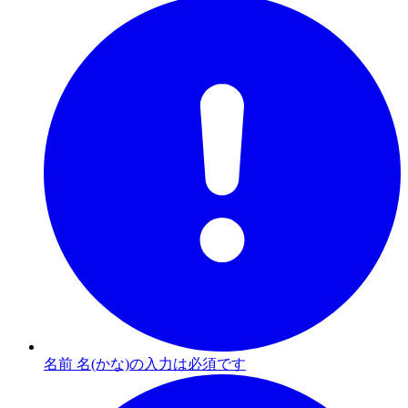
名前 名(かな)の入力は必須です