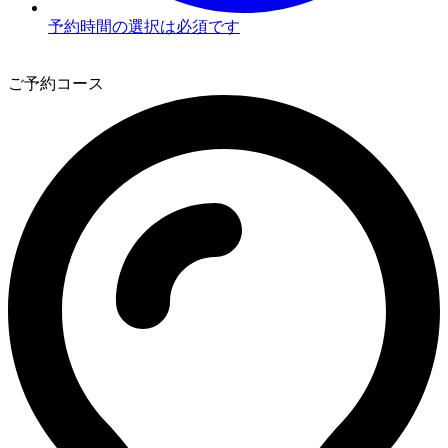
予約時間の選択は必須です
3
ご予約コース