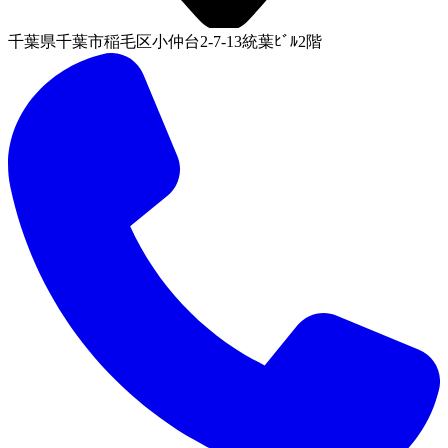
千葉県千葉市稲毛区小仲台2-7-13統葉ﾋﾞﾙ2階