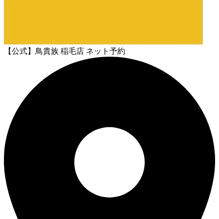
【公式】鳥貴族 稲毛店 ネット予約