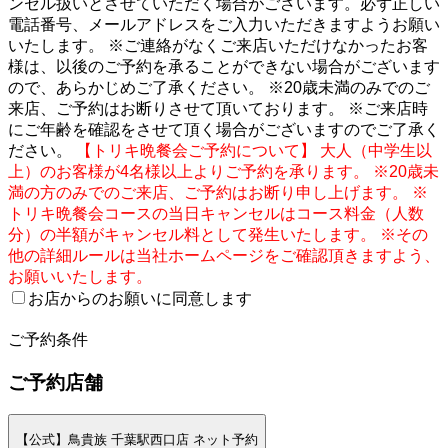
ンセル扱いとさせていただく場合がございます。必ず正しい
電話番号、メールアドレスをご入力いただきますようお願い
いたします。 ※ご連絡がなくご来店いただけなかったお客
様は、以後のご予約を承ることができない場合がございます
ので、あらかじめご了承ください。 ※20歳未満のみでのご
来店、ご予約はお断りさせて頂いております。 ※ご来店時
にご年齢を確認をさせて頂く場合がございますのでご了承く
ださい。
【トリキ晩餐会ご予約について】 大人（中学生以
上）のお客様が4名様以上よりご予約を承ります。 ※20歳未
満の方のみでのご来店、ご予約はお断り申し上げます。 ※
トリキ晩餐会コースの当日キャンセルはコース料金（人数
分）の半額がキャンセル料として発生いたします。 ※その
他の詳細ルールは当社ホームページをご確認頂きますよう、
お願いいたします。
お店からのお願いに同意します
2
ご予約条件
ご予約店舗
【公式】鳥貴族 千葉駅西口店 ネット予約