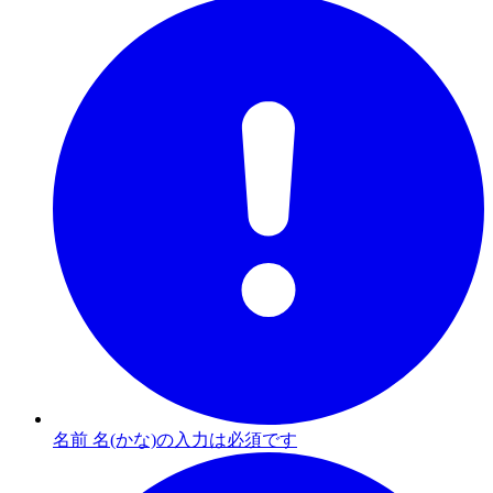
名前 名(かな)の入力は必須です