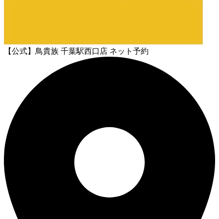
【公式】鳥貴族 千葉駅西口店 ネット予約