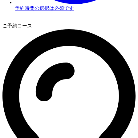
予約時間の選択は必須です
3
ご予約コース