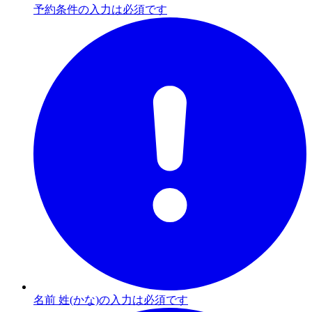
予約条件の入力は必須です
名前 姓(かな)の入力は必須です