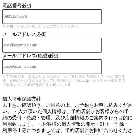
電話番号
必須
※半角（ハイフン無し）でご入力してください。
メールアドレス
必須
メールアドレス(確認)
必須
※予約完了後、当店よりこちらのメールアドレスに予約完了メールが届きま
す。迷惑メール防止設定をしている場合は「@ebica.jp」からのメールを受信
できるように受信許可設定をお願いします。
5
個人情報保護方針
以下をご確認頂き、ご同意の上、ご予約をお申し込みくださ
い。 ・入力頂いた個人情報は、予約店舗がお客様からの予
約の受付・確認・管理、及び店舗情報のご案内を行う目的に
利用致します。 ・お客様の個人情報の開示・訂正・削除・
利用停止等につきましては、予約店舗にお問い合わせくださ