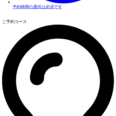
予約時間の選択は必須です
3
ご予約コース