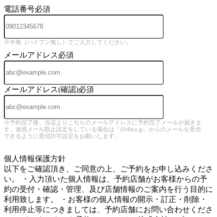
電話番号
必須
※半角（ハイフン無し）でご入力してください。
メールアドレス
必須
メールアドレス(確認)
必須
※予約完了後、当店よりこちらのメールアドレスに予約完了メールが届きま
す。迷惑メール防止設定をしている場合は「@ebica.jp」からのメールを受信
できるように受信許可設定をお願いします。
5
個人情報保護方針
以下をご確認頂き、ご同意の上、ご予約をお申し込みくださ
い。 ・入力頂いた個人情報は、予約店舗がお客様からの予
約の受付・確認・管理、及び店舗情報のご案内を行う目的に
利用致します。 ・お客様の個人情報の開示・訂正・削除・
利用停止等につきましては、予約店舗にお問い合わせくださ