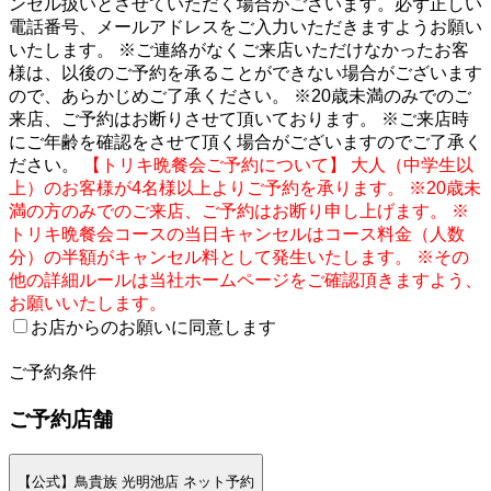
ンセル扱いとさせていただく場合がございます。必ず正しい
電話番号、メールアドレスをご入力いただきますようお願い
いたします。 ※ご連絡がなくご来店いただけなかったお客
様は、以後のご予約を承ることができない場合がございます
ので、あらかじめご了承ください。 ※20歳未満のみでのご
来店、ご予約はお断りさせて頂いております。 ※ご来店時
にご年齢を確認をさせて頂く場合がございますのでご了承く
ださい。
【トリキ晩餐会ご予約について】 大人（中学生以
上）のお客様が4名様以上よりご予約を承ります。 ※20歳未
満の方のみでのご来店、ご予約はお断り申し上げます。 ※
トリキ晩餐会コースの当日キャンセルはコース料金（人数
分）の半額がキャンセル料として発生いたします。 ※その
他の詳細ルールは当社ホームページをご確認頂きますよう、
お願いいたします。
お店からのお願いに同意します
2
ご予約条件
ご予約店舗
【公式】鳥貴族 光明池店 ネット予約