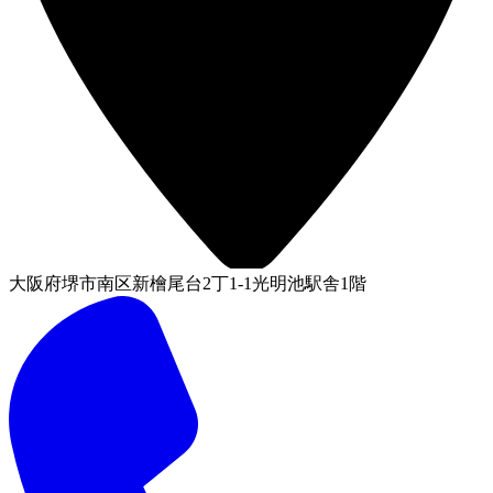
大阪府堺市南区新檜尾台2丁1-1光明池駅舎1階