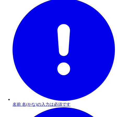
名前 名(かな)の入力は必須です