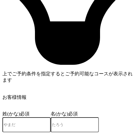
上でご予約条件を指定するとご予約可能なコースが表示され
ます
4
お客様情報
姓(かな)
必須
名(かな)
必須