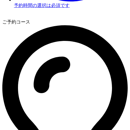
予約時間の選択は必須です
3
ご予約コース