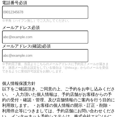
電話番号
必須
※半角（ハイフン無し）でご入力してください。
メールアドレス
必須
メールアドレス(確認)
必須
※予約完了後、当店よりこちらのメールアドレスに予約完了メールが届きま
す。迷惑メール防止設定をしている場合は「@ebica.jp」からのメールを受信
できるように受信許可設定をお願いします。
5
個人情報保護方針
以下をご確認頂き、ご同意の上、ご予約をお申し込みくださ
い。 ・入力頂いた個人情報は、予約店舗がお客様からの予
約の受付・確認・管理、及び店舗情報のご案内を行う目的に
利用致します。 ・お客様の個人情報の開示・訂正・削除・
利用停止等につきましては、予約店舗にお問い合わせくださ
い。 インターネット予約システムは、株式会社エビソルに