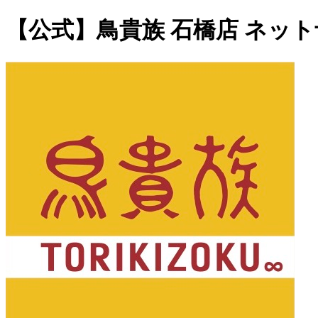
【公式】鳥貴族 石橋店 ネッ