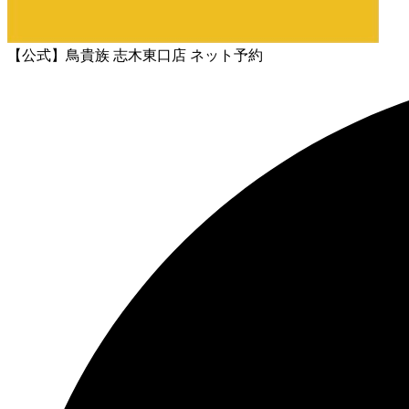
【公式】鳥貴族 志木東口店 ネット予約