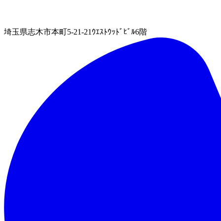
埼玉県志木市本町5-21-21ｳｴｽﾄｳｯﾄﾞﾋﾞﾙ6階