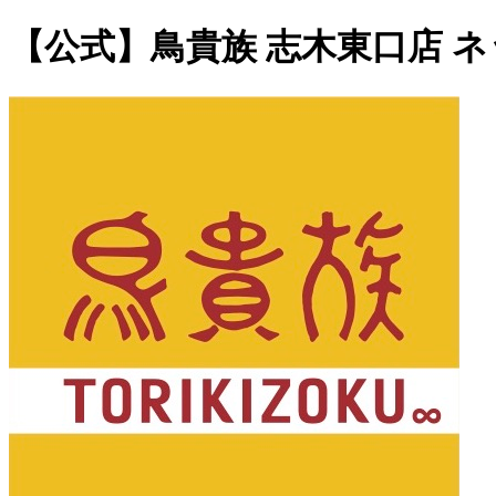
【公式】鳥貴族 志木東口店 