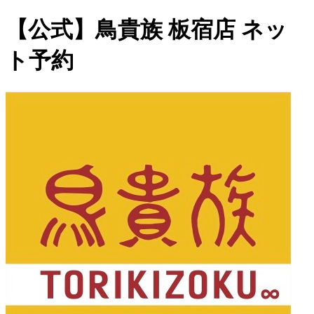
【公式】鳥貴族 板宿店 ネッ
ト予約