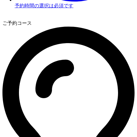
予約時間の選択は必須です
3
ご予約コース