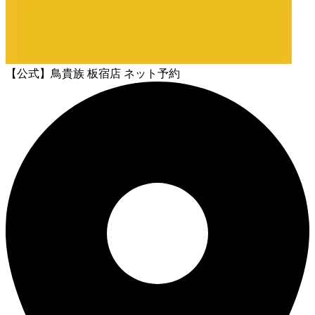
【公式】鳥貴族 板宿店 ネット予約