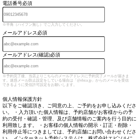
電話番号
必須
※半角（ハイフン無し）でご入力してください。
メールアドレス
必須
メールアドレス(確認)
必須
※予約完了後、当店よりこちらのメールアドレスに予約完了メールが届きま
す。迷惑メール防止設定をしている場合は「@ebica.jp」からのメールを受信
できるように受信許可設定をお願いします。
5
個人情報保護方針
以下をご確認頂き、ご同意の上、ご予約をお申し込みくださ
い。 ・入力頂いた個人情報は、予約店舗がお客様からの予
約の受付・確認・管理、及び店舗情報のご案内を行う目的に
利用致します。 ・お客様の個人情報の開示・訂正・削除・
利用停止等につきましては、予約店舗にお問い合わせくださ
い。 インターネット予約システムは、株式会社エビソルに