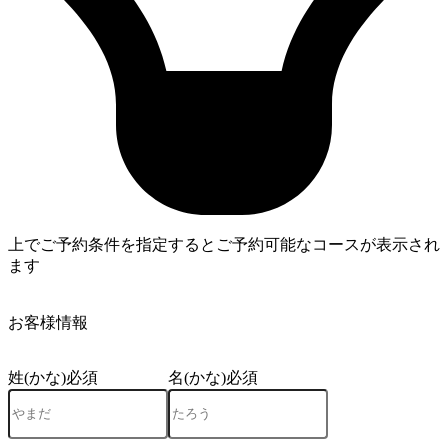
上でご予約条件を指定するとご予約可能なコースが表示され
ます
4
お客様情報
姓(かな)
必須
名(かな)
必須