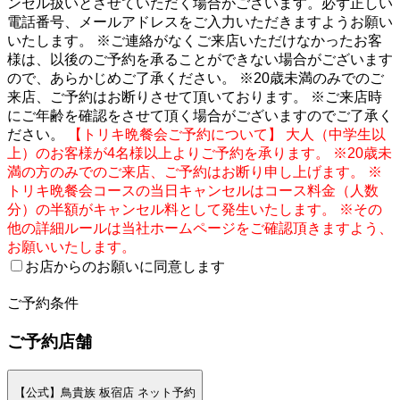
ンセル扱いとさせていただく場合がございます。必ず正しい
電話番号、メールアドレスをご入力いただきますようお願い
いたします。 ※ご連絡がなくご来店いただけなかったお客
様は、以後のご予約を承ることができない場合がございます
ので、あらかじめご了承ください。 ※20歳未満のみでのご
来店、ご予約はお断りさせて頂いております。 ※ご来店時
にご年齢を確認をさせて頂く場合がございますのでご了承く
ださい。
【トリキ晩餐会ご予約について】 大人（中学生以
上）のお客様が4名様以上よりご予約を承ります。 ※20歳未
満の方のみでのご来店、ご予約はお断り申し上げます。 ※
トリキ晩餐会コースの当日キャンセルはコース料金（人数
分）の半額がキャンセル料として発生いたします。 ※その
他の詳細ルールは当社ホームページをご確認頂きますよう、
お願いいたします。
お店からのお願いに同意します
2
ご予約条件
ご予約店舗
【公式】鳥貴族 板宿店 ネット予約