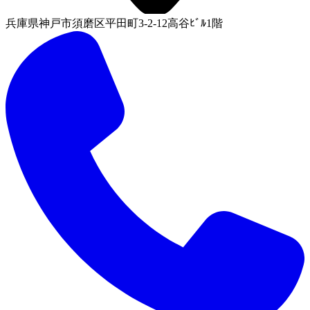
兵庫県神戸市須磨区平田町3-2-12高谷ﾋﾞﾙ1階