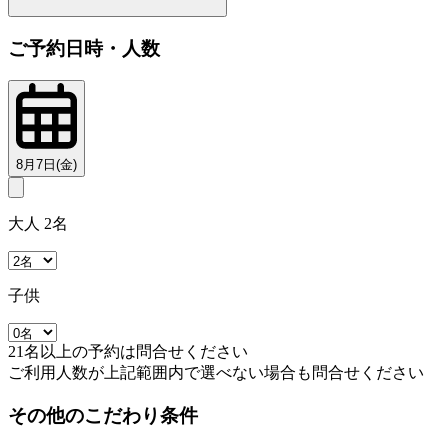
ご予約日時・人数
8月7日(金)
大人 2名
子供
21名以上の予約は問合せください
ご利用人数が上記範囲内で選べない場合も問合せください
その他のこだわり条件