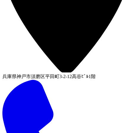
兵庫県神戸市須磨区平田町3-2-12高谷ﾋﾞﾙ1階