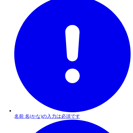
名前 名(かな)の入力は必須です