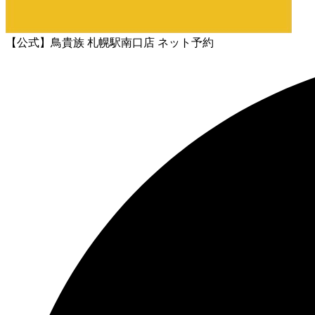
【公式】鳥貴族 札幌駅南口店 ネット予約