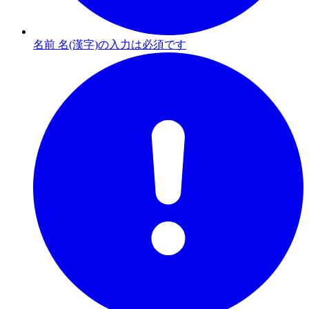
名前 名(漢字)の入力は必須です