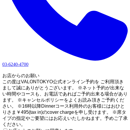
03-6240-4700
1
お店からのお願い
この度はVALONTOKYO公式オンライン予約を ご利用頂き
まして誠にありがとうございます。 ※ネット予約が出来な
い時間やコースも、お電話であればご予約出来る場合があり
ます。 ※キャンセルポリシーをよくお読み頂きご予約くだ
さい。 ※16時以降Dinnerコース利用外のお客様にはおひと
りさま￥495(tax in)のcover chargeを申し受けます。 ※席タ
イプの指定やご要望にはお応えいたしかねます。予めご了承
ください。