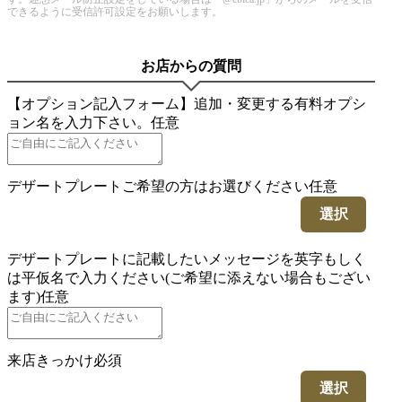
できるように受信許可設定をお願いします。
お店からの質問
【オプション記入フォーム】追加・変更する有料オプシ
ョン名を入力下さい。
任意
デザートプレートご希望の方はお選びください
任意
選択
デザートプレートに記載したいメッセージを英字もしく
は平仮名で入力ください(ご希望に添えない場合もござい
ます)
任意
来店きっかけ
必須
選択