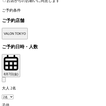
お店からのお願いに同意します
2
ご予約条件
ご予約店舗
VALON TOKYO
ご予約日時・人数
8月7日(金)
大人 2名
子供