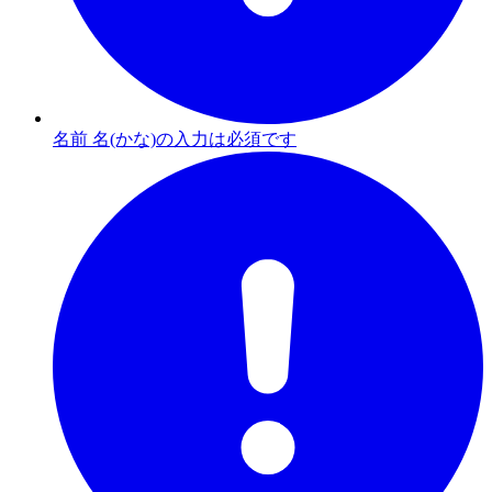
名前 名(かな)の入力は必須です