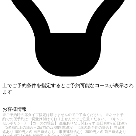
上でご予約条件を指定するとご予約可能なコースが表示され
ます
4
お客様情報
※ご予約時の席タイプ指定は頂けませんのでご了承ください。 ※ネット予
約での仮予約は一切受け付けておりませんのでご注意ください。 《キャン
セルポリシー》 【コースの場合】 連絡ありなし関わらず 当日100% 前日50%
（5名様以上の場合＝2日前の22:00以降50%） 【席のみ予約の場合】 当日連
絡あり 1000円／名 当日連絡なし（事後連絡含む） 3000円／名 前日連絡あり