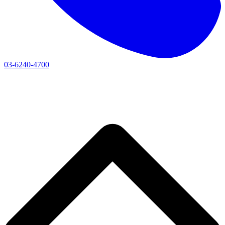
03-6240-4700