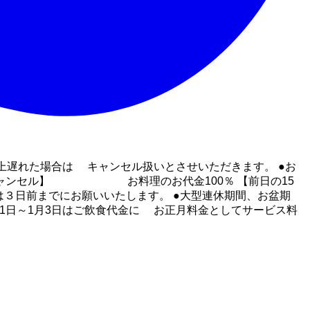
上遅れた場合は キャンセル扱いとさせいただきます。 ●お
日キャンセル】 お料理のお代金100％ 【前日の15
は３日前までにお願いいたします。 ●大型連休期間、お盆期
1日～1月3日はご飲食代金に お正月料金としてサービス料