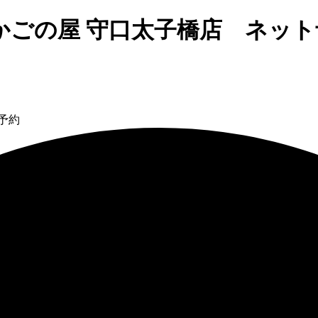
かごの屋 守口太子橋店 ネット
予約