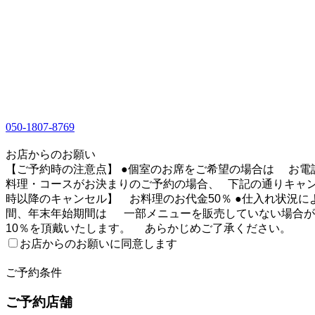
050-1807-8769
1
お店からのお願い
【ご予約時の注意点】 ●個室のお席をご希望の場合は お電
料理・コースがお決まりのご予約の場合、 下記の通りキ
時以降のキャンセル】 お料理のお代金50％ ●仕入れ状況
間、年末年始期間は 一部メニューを販売していない場合がご
10％を頂戴いたします。 あらかじめご了承ください。
お店からのお願いに同意します
2
ご予約条件
ご予約店舗