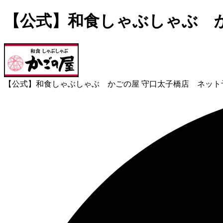
【公式】和食しゃぶしゃぶ 
【公式】和食しゃぶしゃぶ かごの屋 守口太子橋店 ネット