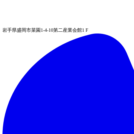
岩手県盛岡市菜園1-4-10第二産業会館1 F