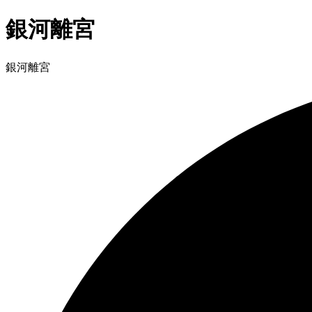
銀河離宮
銀河離宮