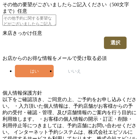
その他の要望がございましたらご記入ください（500文字
まで）
任意
来店きっかけ
任意
選択
お店からのお得な情報をメールで受け取る
必須
はい
いいえ
5
個人情報保護方針
以下をご確認頂き、ご同意の上、ご予約をお申し込みくださ
い。 ・入力頂いた個人情報は、予約店舗がお客様からの予
約の受付・確認・管理、及び店舗情報のご案内を行う目的に
利用致します。 ・お客様の個人情報の開示・訂正・削除・
利用停止等につきましては、予約店舗にお問い合わせくださ
い。 インターネット予約システムは、株式会社エビソルに
て提供するサービスを利用しております。株式会社エビソル