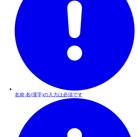
名前 名(漢字)の入力は必須です