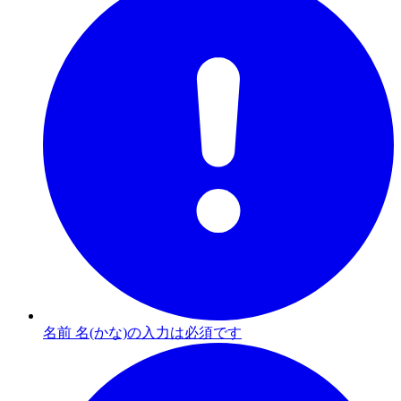
名前 名(かな)の入力は必須です