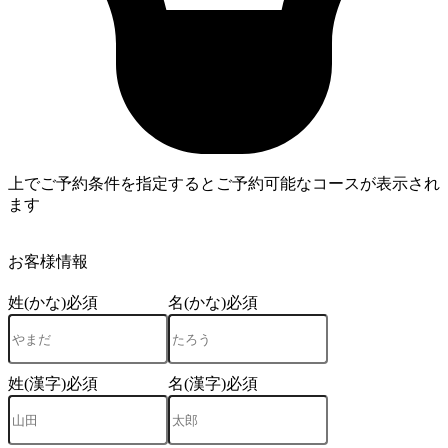
上でご予約条件を指定するとご予約可能なコースが表示され
ます
4
お客様情報
姓(かな)
必須
名(かな)
必須
姓(漢字)
必須
名(漢字)
必須