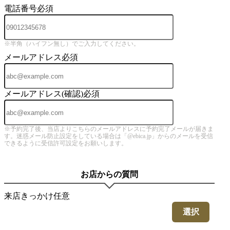
電話番号
必須
※半角（ハイフン無し）でご入力してください。
メールアドレス
必須
メールアドレス(確認)
必須
※予約完了後、当店よりこちらのメールアドレスに予約完了メールが届きま
す。迷惑メール防止設定をしている場合は「@ebica.jp」からのメールを受信
できるように受信許可設定をお願いします。
お店からの質問
来店きっかけ
任意
選択