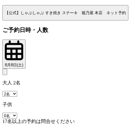
【公式】しゃぶしゃぶ すき焼き ステーキ 籠乃屋 本店 ネット予約
ご予約日時・人数
8月8日(土)
大人 2名
子供
17名以上の予約は問合せください