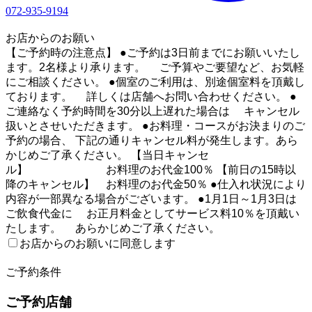
072-935-9194
1
お店からのお願い
【ご予約時の注意点】 ●ご予約は3日前までにお願いいたし
ます。2名様より承ります。 ご予算やご要望など、お気軽
にご相談ください。 ●個室のご利用は、別途個室料を頂戴し
ております。 詳しくは店舗へお問い合わせください。 ●
ご連絡なく予約時間を30分以上遅れた場合は キャンセル
扱いとさせいただきます。 ●お料理・コースがお決まりのご
予約の場合、 下記の通りキャンセル料が発生します。あら
かじめご了承ください。 【当日キャンセ
ル】 お料理のお代金100％ 【前日の15時以
降のキャンセル】 お料理のお代金50％ ●仕入れ状況により
内容が一部異なる場合がございます。 ●1月1日～1月3日は
ご飲食代金に お正月料金としてサービス料10％を頂戴い
たします。 あらかじめご了承ください。
お店からのお願いに同意します
2
ご予約条件
ご予約店舗