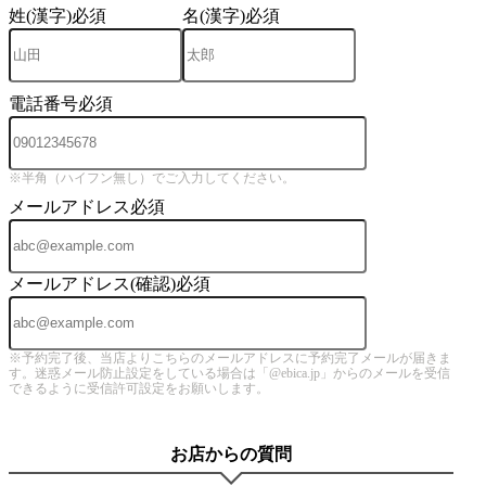
姓(漢字)
必須
名(漢字)
必須
電話番号
必須
※半角（ハイフン無し）でご入力してください。
メールアドレス
必須
メールアドレス(確認)
必須
※予約完了後、当店よりこちらのメールアドレスに予約完了メールが届きま
す。迷惑メール防止設定をしている場合は「@ebica.jp」からのメールを受信
できるように受信許可設定をお願いします。
お店からの質問