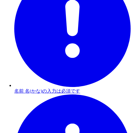
名前 名(かな)の入力は必須です