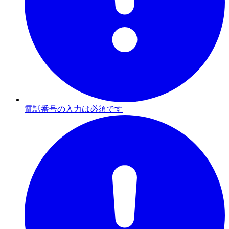
電話番号の入力は必須です