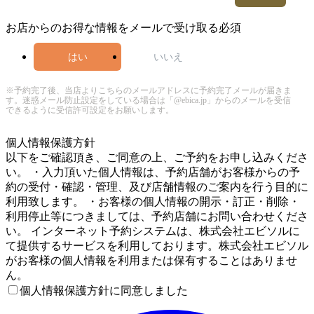
お店からのお得な情報をメールで受け取る
必須
はい
いいえ
※予約完了後、当店よりこちらのメールアドレスに予約完了メールが届きま
す。迷惑メール防止設定をしている場合は「@ebica.jp」からのメールを受信
できるように受信許可設定をお願いします。
4
個人情報保護方針
以下をご確認頂き、ご同意の上、ご予約をお申し込みくださ
い。 ・入力頂いた個人情報は、予約店舗がお客様からの予
約の受付・確認・管理、及び店舗情報のご案内を行う目的に
利用致します。 ・お客様の個人情報の開示・訂正・削除・
利用停止等につきましては、予約店舗にお問い合わせくださ
い。 インターネット予約システムは、株式会社エビソルに
て提供するサービスを利用しております。株式会社エビソル
がお客様の個人情報を利用または保有することはありませ
ん。
個人情報保護方針に同意しました