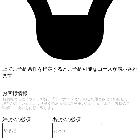
上でご予約条件を指定するとご予約可能なコースが表示され
ます
3
お客様情報
お混雑時には「ランチ90分」「ディナー120分」のご利用とさせていただく
場合がございます。より多くのお客様にご利用いただけますよう、皆様のご
理解・ご協力をお願い致します。
姓(かな)
必須
名(かな)
必須