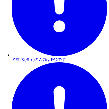
名前 名(漢字)の入力は必須です