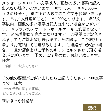
メッセージ￥300 ※25文字以内、画数の多い漢字は記入
出来ない場合がございます。 ■ホールケーキ￥2,000～
（２名様分～） ※ご予約人数でのご注文をお願い致しま
す。 ※お1人様追加ごとに+￥1,000となります。 ※25文
字以内、画数の多い漢字は記入出来ない場合がございま
す。 ※プランのデザート→ホールケーキに変更となりま
す。 ※先着順にて完売になりますと、ご要望にご記入さ
れましてもご対応致し兼ねます。その際は、ご予約担当
者よりお電話にてご連絡致します。 ご連絡がつかない場
合、一旦お店側よりご予約のキャンセルをさせて頂く場
合がございます。 予め、ご了承の程、お願い致します。
任意
その他の要望がございましたらご記入ください（500文字
まで）
任意
来店きっかけ
必須
選択