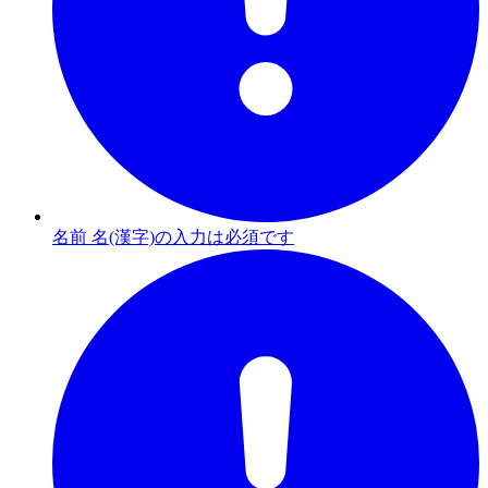
名前 名(漢字)の入力は必須です