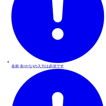
名前 名(かな)の入力は必須です