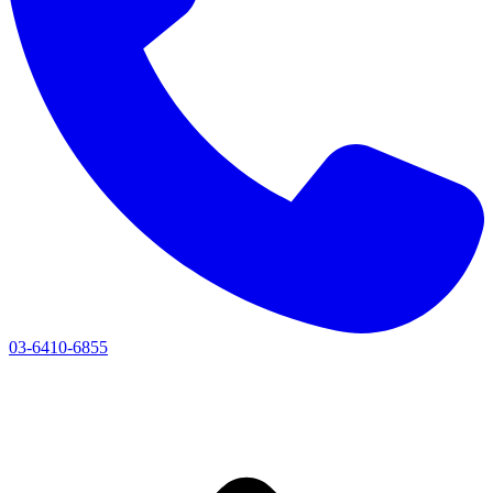
03-6410-6855