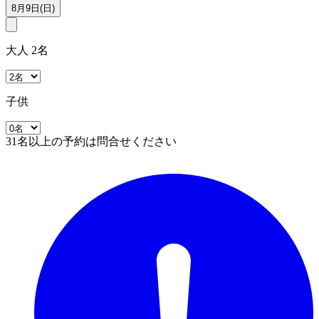
8月9日(日)
大人 2名
子供
31名以上の予約は問合せください