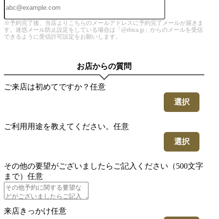
※予約完了後、当店よりこちらのメールアドレスに予約完了メールが届きま
す。迷惑メール防止設定をしている場合は「@ebica.jp」からのメールを受信
できるように受信許可設定をお願いします。
お店からの質問
ご来店は初めてですか？
任意
選択
ご利用用途を教えてください。
任意
選択
その他の要望がございましたらご記入ください（500文字
まで）
任意
来店きっかけ
任意