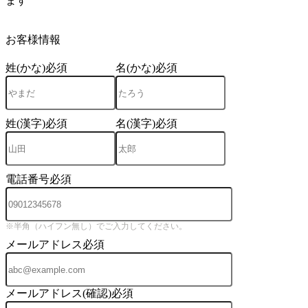
ます
4
お客様情報
姓(かな)
必須
名(かな)
必須
姓(漢字)
必須
名(漢字)
必須
電話番号
必須
※半角（ハイフン無し）でご入力してください。
メールアドレス
必須
メールアドレス(確認)
必須