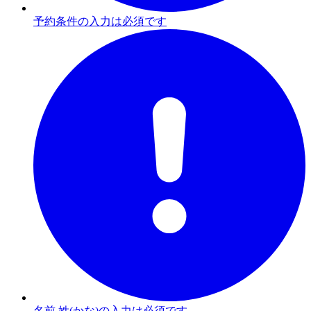
予約条件の入力は必須です
名前 姓(かな)の入力は必須です