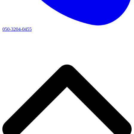
050-3204-0455