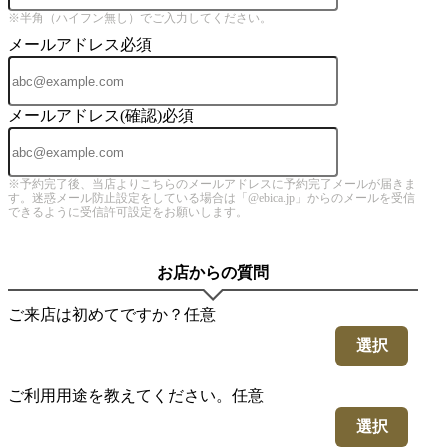
※半角（ハイフン無し）でご入力してください。
メールアドレス
必須
メールアドレス(確認)
必須
※予約完了後、当店よりこちらのメールアドレスに予約完了メールが届きま
す。迷惑メール防止設定をしている場合は「@ebica.jp」からのメールを受信
できるように受信許可設定をお願いします。
お店からの質問
ご来店は初めてですか？
任意
選択
ご利用用途を教えてください。
任意
選択