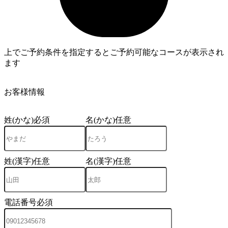
上でご予約条件を指定するとご予約可能なコースが表示され
ます
4
お客様情報
姓(かな)
必須
名(かな)
任意
姓(漢字)
任意
名(漢字)
任意
電話番号
必須