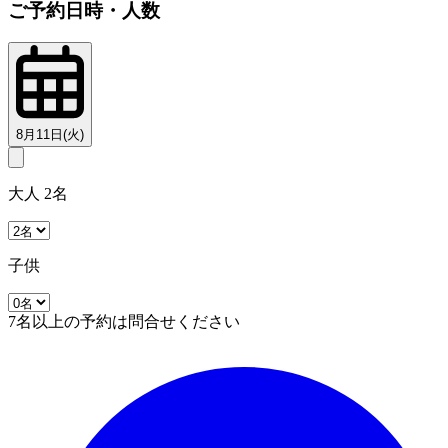
ご予約日時・人数
8月11日(火)
大人 2名
子供
7名以上の予約は問合せください