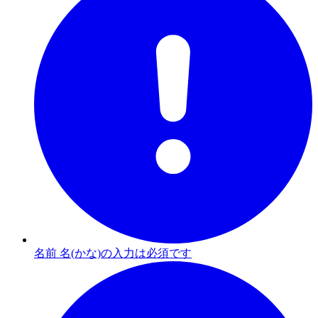
名前 名(かな)の入力は必須です