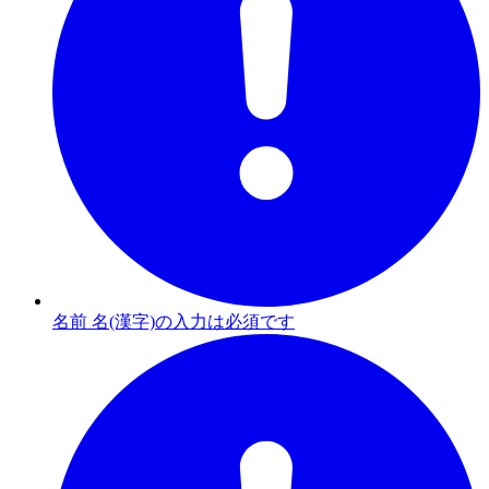
名前 名(漢字)の入力は必須です