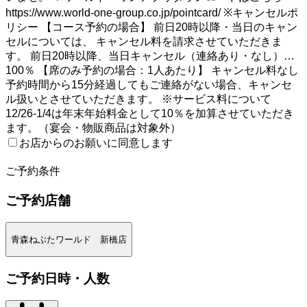
https://www.world-one-group.co.jp/pointcard/ ※キャンセルポ
リシー 【コース予約の場合】 前日20時以降・当日のキャン
セルについては、 キャンセル料を請求させていただきま
す。 前日20時以降、当日キャンセル（連絡あり・なし）…
100％ 【席のみ予約の場合：1人あたり】 キャンセル料なし
予約時間から15分経過してもご連絡がない場合、キャンセ
ル扱いとさせていただきます。 ※サービス料について
12/26-1/4は年末年始料金として10％を加算させていただき
ます。（宴会・物販商品は対象外）
お店からのお願いに同意します
2
ご予約条件
ご予約店舗
青森ねぶたワールド 新橋店
ご予約日時・人数