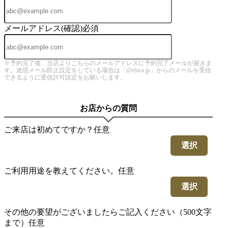
メールアドレス(確認)
必須
※予約完了後、当店よりこちらのメールアドレスに予約完了メールが届きま
す。迷惑メール防止設定をしている場合は「@ebica.jp」からのメールを受信
できるように受信許可設定をお願いします。
お店からの質問
ご来店は初めてですか？
任意
選択
ご利用用途を教えてください。
任意
選択
その他の要望がございましたらご記入ください（500文字
まで）
任意