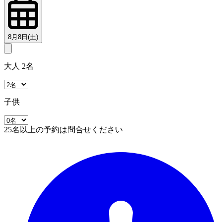
8月8日(土)
大人 2名
子供
25名以上の予約は問合せください