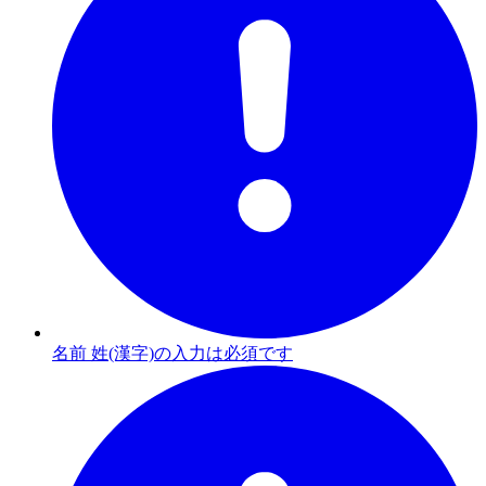
名前 姓(漢字)の入力は必須です