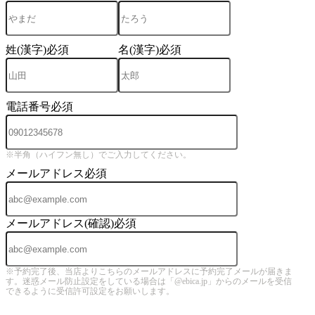
姓(漢字)
必須
名(漢字)
必須
電話番号
必須
※半角（ハイフン無し）でご入力してください。
メールアドレス
必須
メールアドレス(確認)
必須
※予約完了後、当店よりこちらのメールアドレスに予約完了メールが届きま
す。迷惑メール防止設定をしている場合は「@ebica.jp」からのメールを受信
できるように受信許可設定をお願いします。