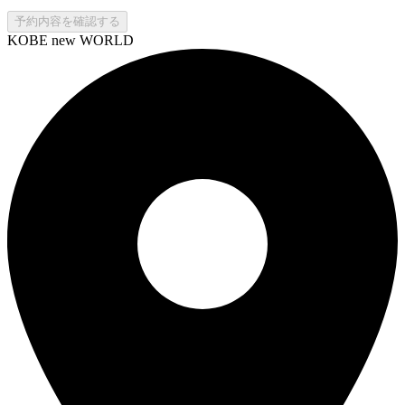
予約内容を確認する
KOBE new WORLD