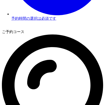
予約時間の選択は必須です
3
ご予約コース