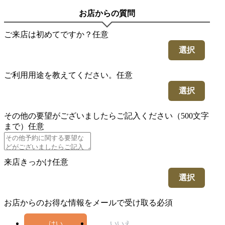
お店からの質問
ご来店は初めてですか？
任意
選択
ご利用用途を教えてください。
任意
選択
その他の要望がございましたらご記入ください（500文字
まで）
任意
来店きっかけ
任意
選択
お店からのお得な情報をメールで受け取る
必須
はい
いいえ