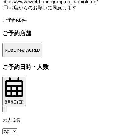
https://www.world-one-group.co.jp/pointcard/
お店からのお願いに同意します
2
ご予約条件
ご予約店舗
KOBE new WORLD
ご予約日時・人数
8月9日(日)
大人 2名