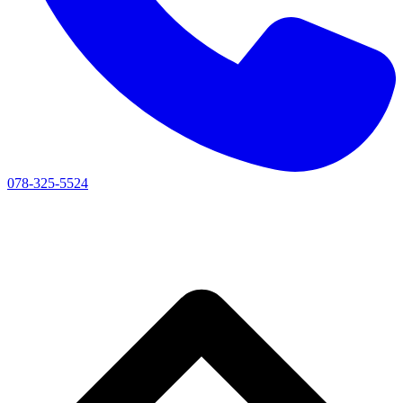
078-325-5524