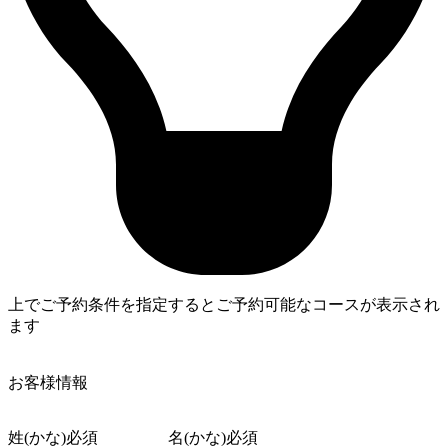
上でご予約条件を指定するとご予約可能なコースが表示され
ます
4
お客様情報
姓(かな)
必須
名(かな)
必須