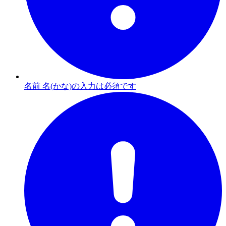
名前 名(かな)の入力は必須です