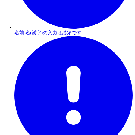
名前 名(漢字)の入力は必須です