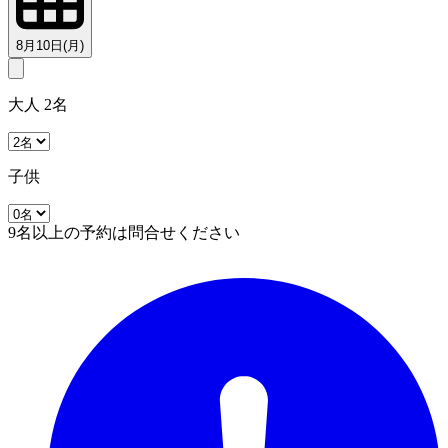
8月10日(月)
大人 2名
子供
9名以上の予約は問合せください