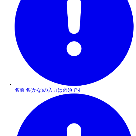
名前 名(かな)の入力は必須です