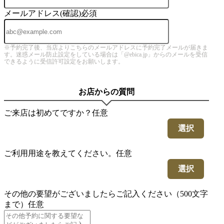
メールアドレス(確認)
必須
※予約完了後、当店よりこちらのメールアドレスに予約完了メールが届きま
す。迷惑メール防止設定をしている場合は「@ebica.jp」からのメールを受信
できるように受信許可設定をお願いします。
お店からの質問
ご来店は初めてですか？
任意
選択
ご利用用途を教えてください。
任意
選択
その他の要望がございましたらご記入ください（500文字
まで）
任意