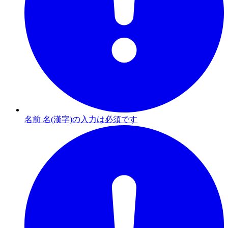
名前 名(漢字)の入力は必須です