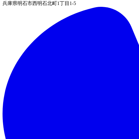
兵庫県明石市西明石北町1丁目1-5