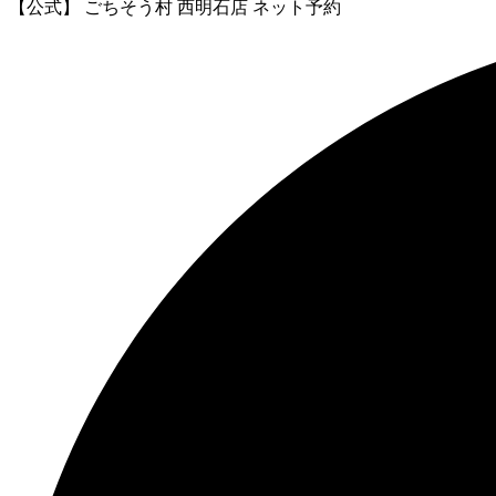
【公式】 ごちそう村 西明石店 ネット予約