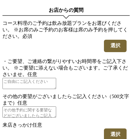
お店からの質問
コース料理のご予約は飲み放題プランをお選びくださ
い。 ※お席のみご予約のお客様は席のみ予約を押してく
ださい。
必須
選択
・ご要望、ご連絡の繋がりやすいお時間帯をご記入下さ
い。 ※ご要望に添えない場合もございます。ご了承くだ
さいませ。
任意
その他の要望がございましたらご記入ください（500文字
まで）
任意
来店きっかけ
任意
選択