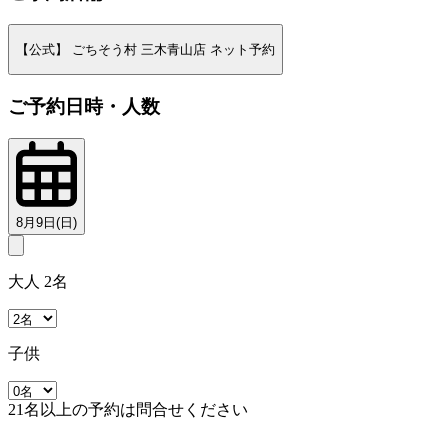
【公式】 ごちそう村 三木青山店 ネット予約
ご予約日時・人数
8月9日(日)
大人 2名
子供
21名以上の予約は問合せください