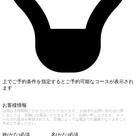
上でご予約条件を指定するとご予約可能なコースが表示され
ます
4
お客様情報
お席は２時間制とさせていただいております。 お急ぎのお問い合わせに関
しましては、店舗にお電話いただきますよう、お願い申し上げます。 ※メ
ールでの返信を希望されても、店舗によっては電話での連絡となりますこと
予めご了承ください。
姓(かな)
必須
名(かな)
必須