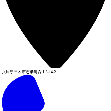
兵庫県三木市志染町青山3-14-2