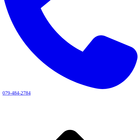
079-484-2784