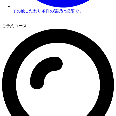
その他こだわり条件の選択は必須です
3
ご予約コース