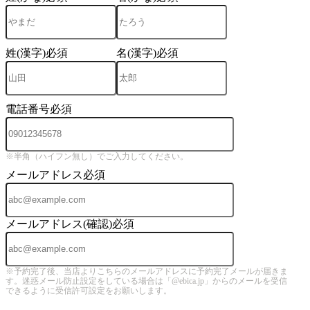
姓(漢字)
必須
名(漢字)
必須
電話番号
必須
※半角（ハイフン無し）でご入力してください。
メールアドレス
必須
メールアドレス(確認)
必須
※予約完了後、当店よりこちらのメールアドレスに予約完了メールが届きま
す。迷惑メール防止設定をしている場合は「@ebica.jp」からのメールを受信
できるように受信許可設定をお願いします。