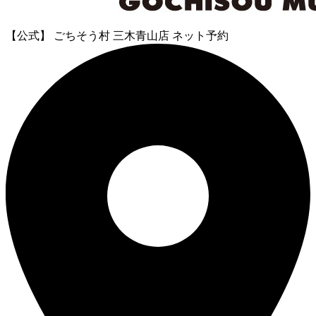
【公式】 ごちそう村 三木青山店 ネット予約