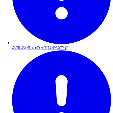
名前 名(漢字)の入力は必須です