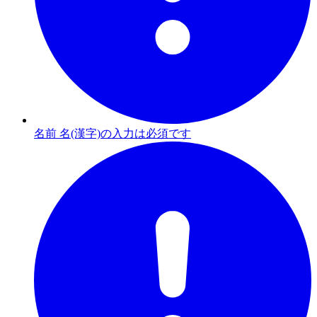
名前 名(漢字)の入力は必須です