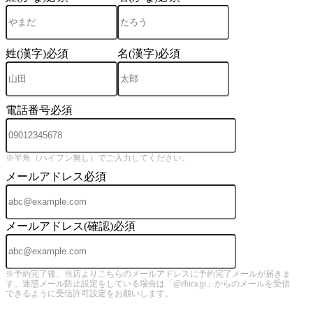
姓(漢字)
必須
名(漢字)
必須
電話番号
必須
※半角（ハイフン無し）でご入力してください。
メールアドレス
必須
メールアドレス(確認)
必須
※予約完了後、当店よりこちらのメールアドレスに予約完了メールが届きま
す。迷惑メール防止設定をしている場合は「@ebica.jp」からのメールを受信
できるように受信許可設定をお願いします。