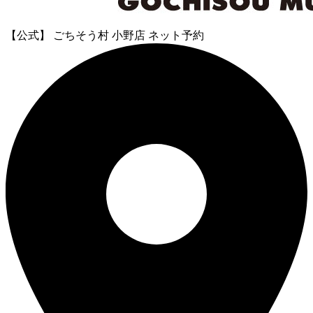
【公式】 ごちそう村 小野店 ネット予約