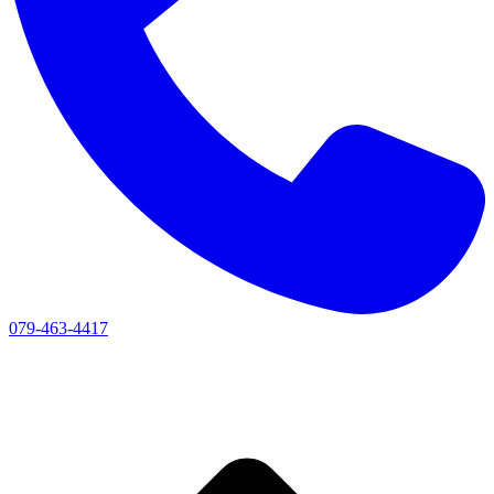
079-463-4417