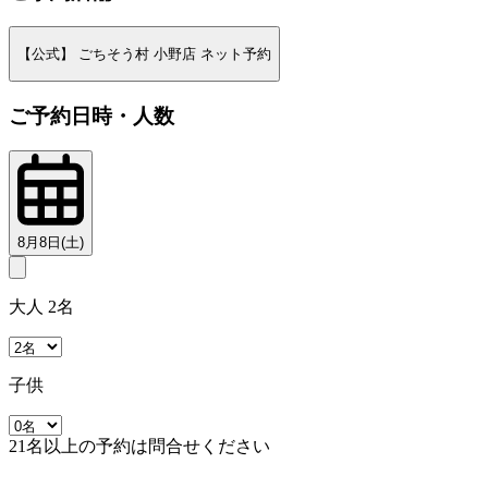
【公式】 ごちそう村 小野店 ネット予約
ご予約日時・人数
8月8日(土)
大人 2名
子供
21名以上の予約は問合せください