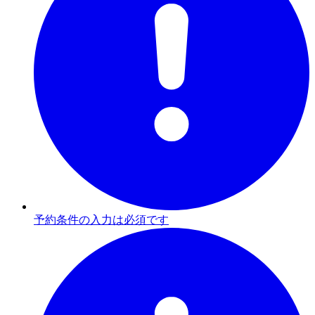
予約条件の入力は必須です