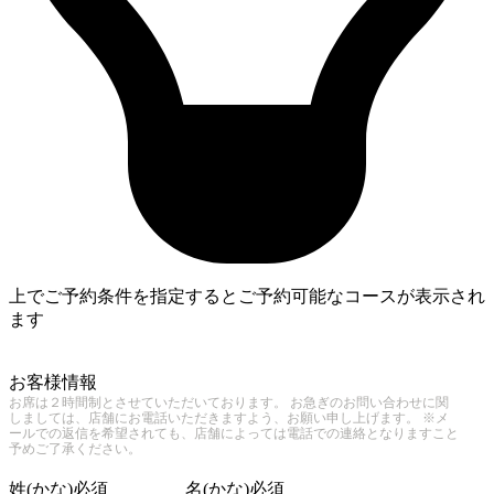
上でご予約条件を指定するとご予約可能なコースが表示され
ます
4
お客様情報
お席は２時間制とさせていただいております。 お急ぎのお問い合わせに関
しましては、店舗にお電話いただきますよう、お願い申し上げます。 ※メ
ールでの返信を希望されても、店舗によっては電話での連絡となりますこと
予めご了承ください。
姓(かな)
必須
名(かな)
必須