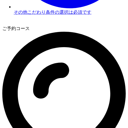
その他こだわり条件の選択は必須です
3
ご予約コース