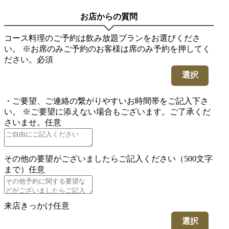
お店からの質問
コース料理のご予約は飲み放題プランをお選びくださ
い。 ※お席のみご予約のお客様は席のみ予約を押してく
ださい。
必須
選択
・ご要望、ご連絡の繋がりやすいお時間帯をご記入下さ
い。 ※ご要望に添えない場合もございます。ご了承くだ
さいませ。
任意
その他の要望がございましたらご記入ください（500文字
まで）
任意
来店きっかけ
任意
選択