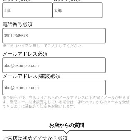
電話番号
必須
※半角（ハイフン無し）でご入力してください。
メールアドレス
必須
メールアドレス(確認)
必須
※予約完了後、当店よりこちらのメールアドレスに予約完了メールが届きま
す。迷惑メール防止設定をしている場合は「@ebica.jp」からのメールを受信
できるように受信許可設定をお願いします。
お店からの質問
ご来店は初めてですか？
必須