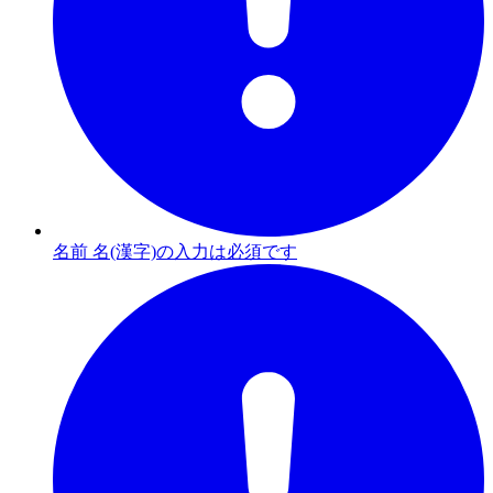
名前 名(漢字)の入力は必須です