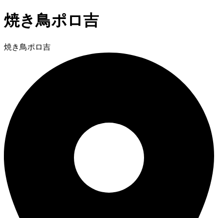
焼き鳥ポロ吉
焼き鳥ポロ吉