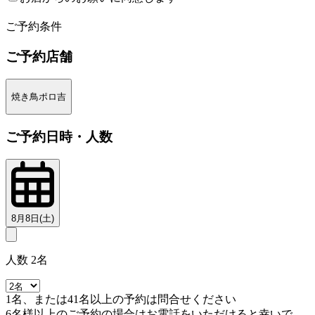
2
ご予約条件
ご予約店舗
焼き鳥ポロ吉
ご予約日時・人数
8月8日(土)
人数 2名
1名、または41名以上の予約は問合せください
6名様以上のご予約の場合はお電話をいただけると幸いで