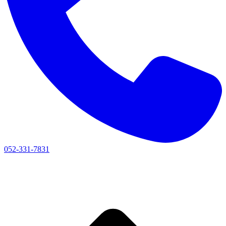
052-331-7831