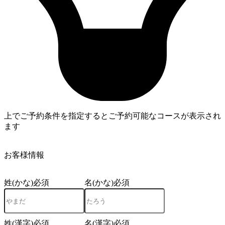
上でご予約条件を指定するとご予約可能なコースが表示され
ます
4
お客様情報
姓(かな)
必須
名(かな)
必須
姓(漢字)
必須
名(漢字)
必須