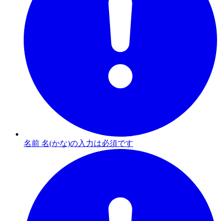
名前 名(かな)の入力は必須です