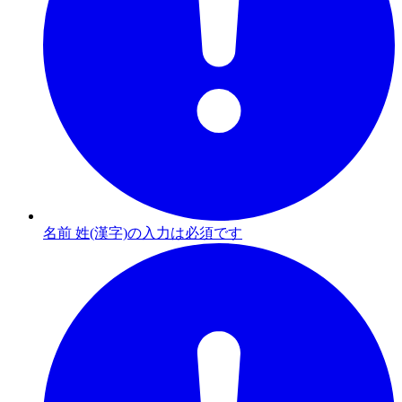
名前 姓(漢字)の入力は必須です