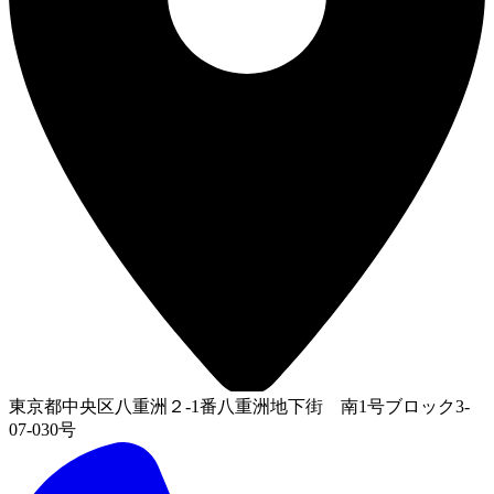
東京都中央区八重洲２-1番八重洲地下街 南1号ブロック3-
07-030号