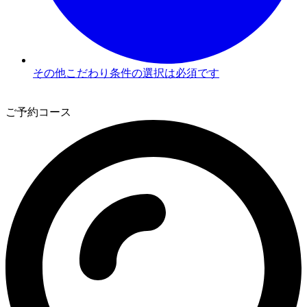
その他こだわり条件の選択は必須です
3
ご予約コース