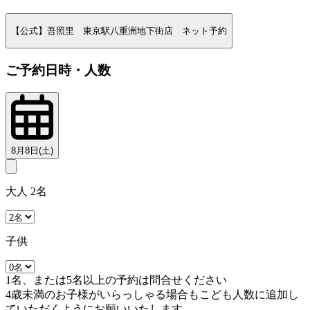
【公式】吾照里 東京駅八重洲地下街店 ネット予約
ご予約日時・人数
8月8日(土)
大人 2名
子供
1名、または5名以上の予約は問合せください
4歳未満のお子様がいらっしゃる場合もこども人数に追加し
ていただくようにお願いいたします。