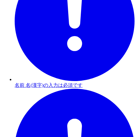
名前 名(漢字)の入力は必須です