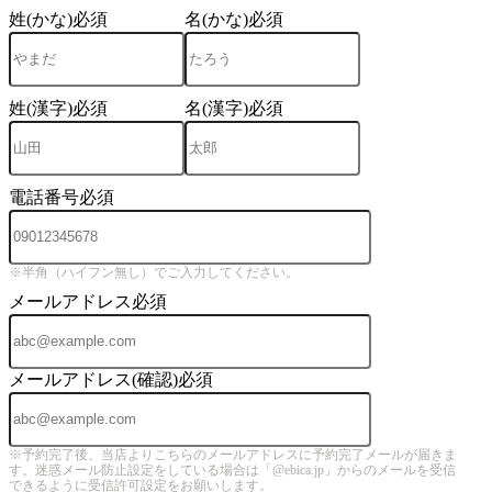
姓(かな)
必須
名(かな)
必須
姓(漢字)
必須
名(漢字)
必須
電話番号
必須
※半角（ハイフン無し）でご入力してください。
メールアドレス
必須
メールアドレス(確認)
必須
※予約完了後、当店よりこちらのメールアドレスに予約完了メールが届きま
す。迷惑メール防止設定をしている場合は「@ebica.jp」からのメールを受信
できるように受信許可設定をお願いします。