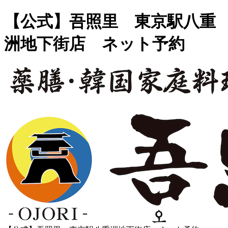
【公式】吾照里 東京駅八重
洲地下街店 ネット予約