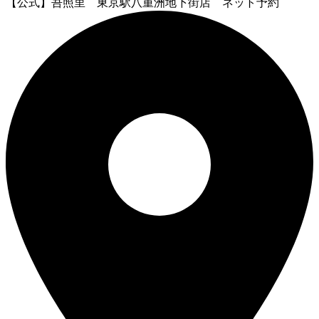
【公式】吾照里 東京駅八重洲地下街店 ネット予約