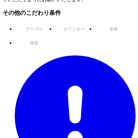
その他のこだわり条件
テーブル
カウンター
座敷
個室