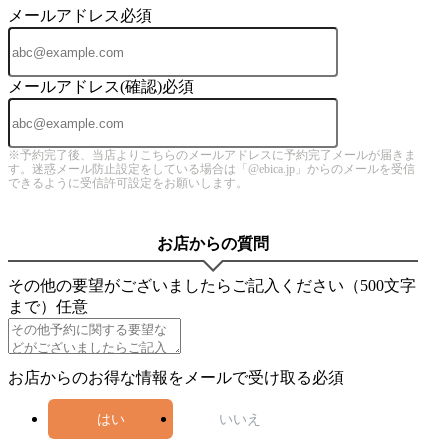
メールアドレス
必須
メールアドレス(確認)
必須
※予約完了後、当店よりこちらのメールアドレスに予約完了メールが届きま
す。迷惑メール防止設定をしている場合は「@ebica.jp」からのメールを受信
できるように受信許可設定をお願いします。
お店からの質問
その他の要望がございましたらご記入ください（500文字
まで）
任意
お店からのお得な情報をメールで受け取る
必須
はい
いいえ