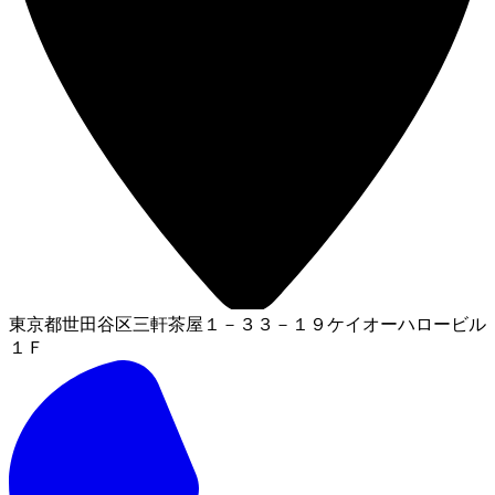
東京都世田谷区三軒茶屋１－３３－１９ケイオーハロービル
１Ｆ