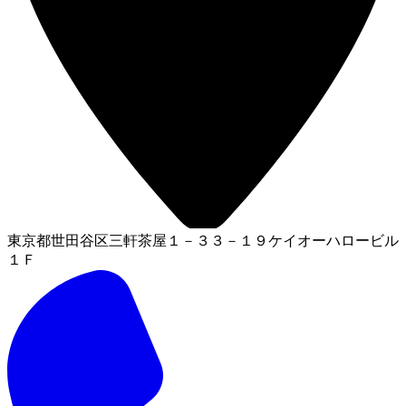
東京都世田谷区三軒茶屋１－３３－１９ケイオーハロービル
１Ｆ