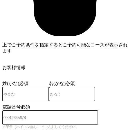
上でご予約条件を指定するとご予約可能なコースが表示され
ます
3
お客様情報
姓(かな)
必須
名(かな)
必須
電話番号
必須
※半角（ハイフン無し）でご入力してください。