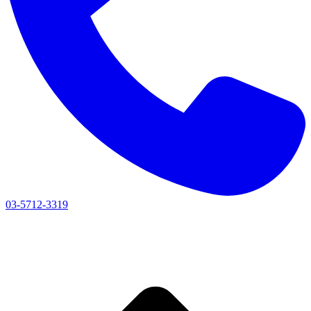
03-5712-3319