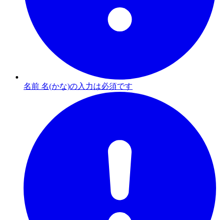
名前 名(かな)の入力は必須です