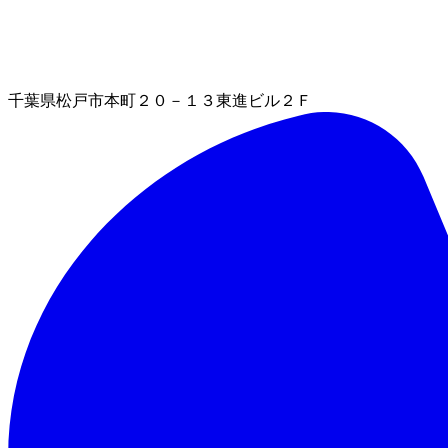
千葉県松戸市本町２０－１３東進ビル２Ｆ