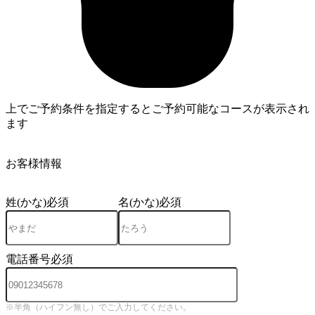
上でご予約条件を指定するとご予約可能なコースが表示され
ます
3
お客様情報
姓(かな)
必須
名(かな)
必須
電話番号
必須
※半角（ハイフン無し）でご入力してください。