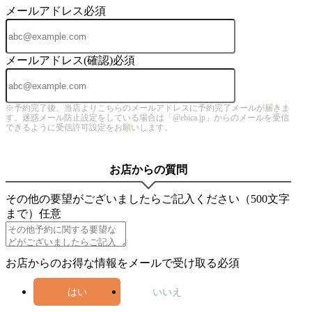
メールアドレス
必須
メールアドレス(確認)
必須
※予約完了後、当店よりこちらのメールアドレスに予約完了メールが届きま
す。迷惑メール防止設定をしている場合は「@ebica.jp」からのメールを受信
できるように受信許可設定をお願いします。
お店からの質問
その他の要望がございましたらご記入ください（500文字
まで）
任意
お店からのお得な情報をメールで受け取る
必須
はい
いいえ