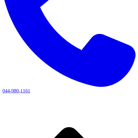
044-980-1161