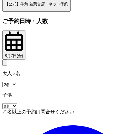
【公式】牛角 若葉台店 ネット予約
ご予約日時・人数
8月7日(金)
大人 2名
子供
21名以上の予約は問合せください