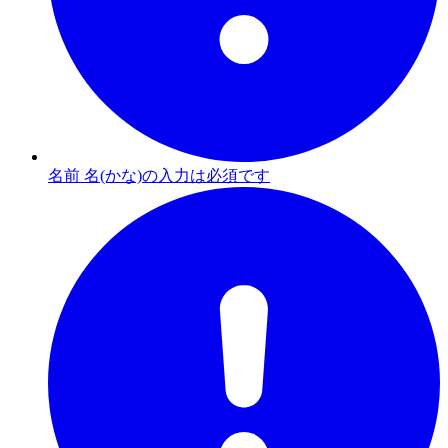
名前 名(かな)の入力は必須です