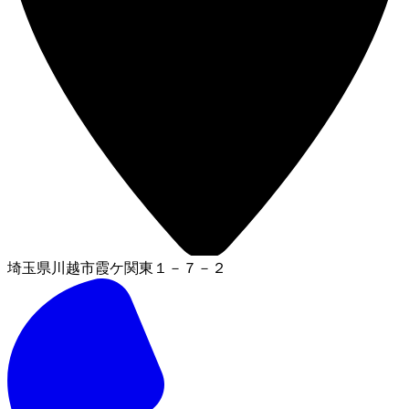
埼玉県川越市霞ケ関東１－７－２