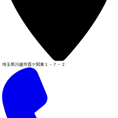
埼玉県川越市霞ケ関東１－７－２