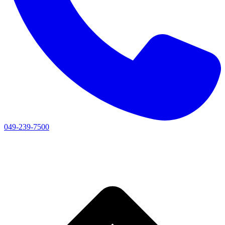
049-239-7500