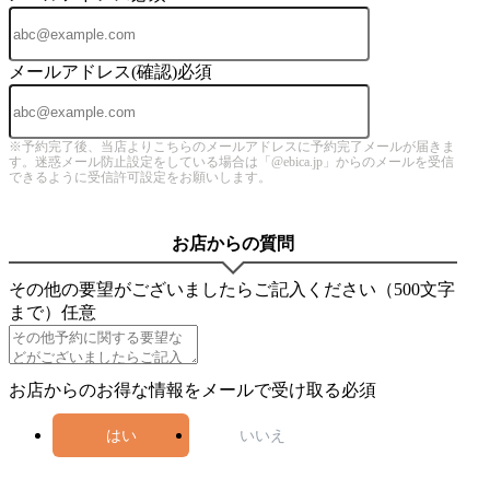
メールアドレス(確認)
必須
※予約完了後、当店よりこちらのメールアドレスに予約完了メールが届きま
す。迷惑メール防止設定をしている場合は「@ebica.jp」からのメールを受信
できるように受信許可設定をお願いします。
お店からの質問
その他の要望がございましたらご記入ください（500文字
まで）
任意
お店からのお得な情報をメールで受け取る
必須
はい
いいえ