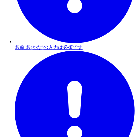
名前 名(かな)の入力は必須です