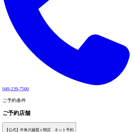
049-239-7500
1
ご予約条件
ご予約店舗
【公式】牛角川越霞ヶ関店 ネット予約