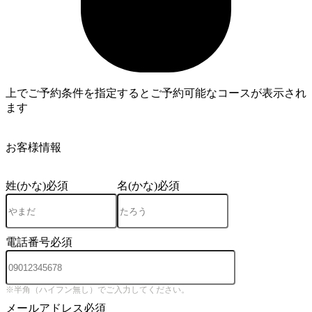
上でご予約条件を指定するとご予約可能なコースが表示され
ます
3
お客様情報
姓(かな)
必須
名(かな)
必須
電話番号
必須
※半角（ハイフン無し）でご入力してください。
メールアドレス
必須