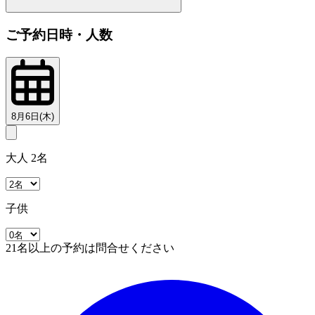
ご予約日時・人数
8月6日(木)
大人 2名
子供
21名以上の予約は問合せください