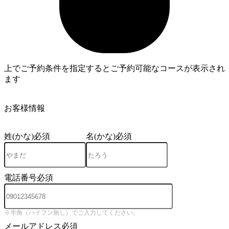
上でご予約条件を指定するとご予約可能なコースが表示され
ます
3
お客様情報
姓(かな)
必須
名(かな)
必須
電話番号
必須
※半角（ハイフン無し）でご入力してください。
メールアドレス
必須