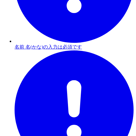
名前 名(かな)の入力は必須です