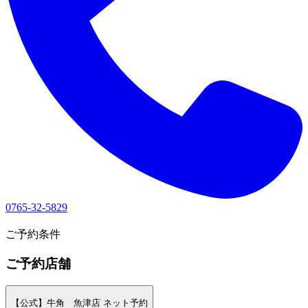
0765-32-5829
1
ご予約条件
ご予約店舗
【公式】牛角 魚津店 ネット予約