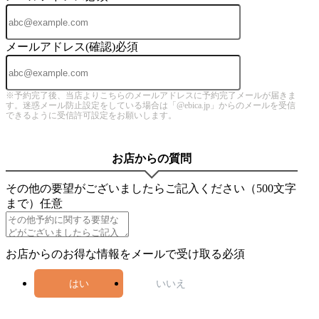
メールアドレス(確認)
必須
※予約完了後、当店よりこちらのメールアドレスに予約完了メールが届きま
す。迷惑メール防止設定をしている場合は「@ebica.jp」からのメールを受信
できるように受信許可設定をお願いします。
お店からの質問
その他の要望がございましたらご記入ください（500文字
まで）
任意
お店からのお得な情報をメールで受け取る
必須
はい
いいえ