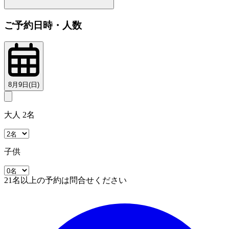
ご予約日時・人数
8月9日(日)
大人 2名
子供
21名以上の予約は問合せください