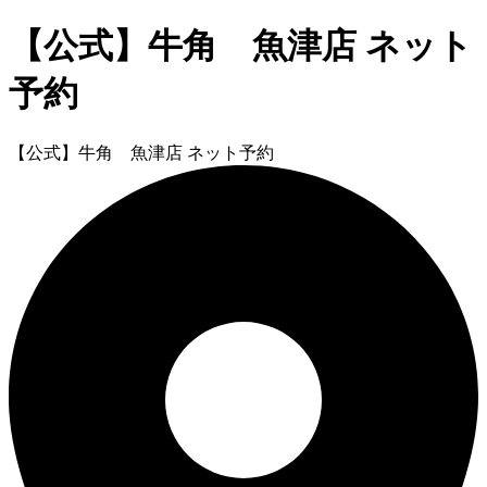
【公式】牛角 魚津店 ネット
予約
【公式】牛角 魚津店 ネット予約