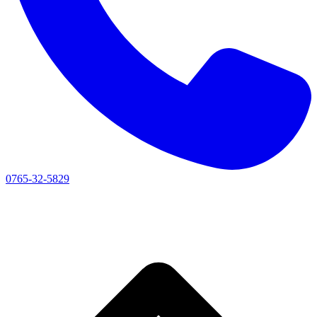
0765-32-5829