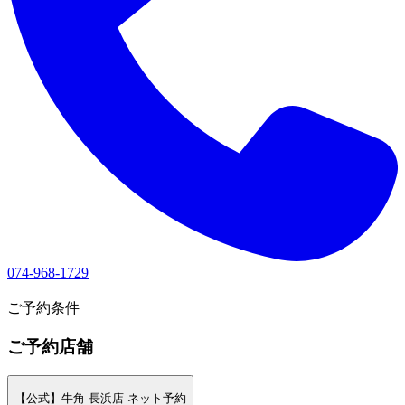
074-968-1729
1
ご予約条件
ご予約店舗
【公式】牛角 長浜店 ネット予約