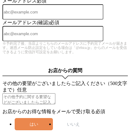
メールアドレス
必須
メールアドレス(確認)
必須
※予約完了後、当店よりこちらのメールアドレスに予約完了メールが届きま
す。迷惑メール防止設定をしている場合は「@ebica.jp」からのメールを受信
できるように受信許可設定をお願いします。
お店からの質問
その他の要望がございましたらご記入ください（500文字
まで）
任意
お店からのお得な情報をメールで受け取る
必須
はい
いいえ