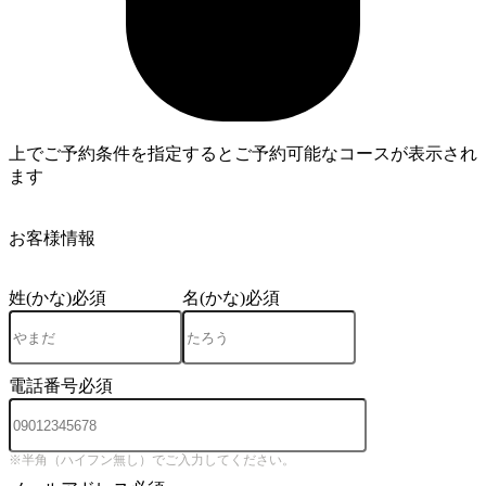
上でご予約条件を指定するとご予約可能なコースが表示され
ます
3
お客様情報
姓(かな)
必須
名(かな)
必須
電話番号
必須
※半角（ハイフン無し）でご入力してください。