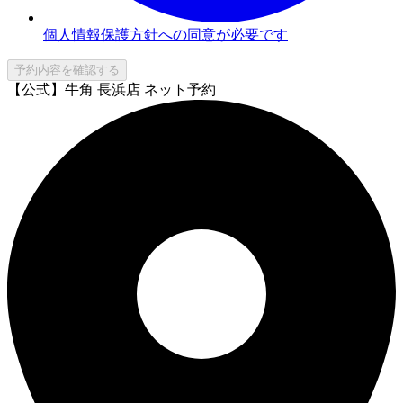
個人情報保護方針への同意が必要です
予約内容を確認する
【公式】牛角 長浜店 ネット予約