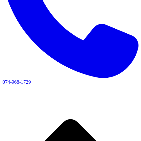
074-968-1729