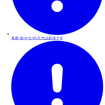
名前 名(かな)の入力は必須です