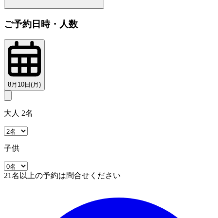
ご予約日時・人数
8月10日(月)
大人 2名
子供
21名以上の予約は問合せください